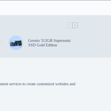
s
Geonix 512GB Supersonic
SSD Gold Edition
opment services to create customized websites and