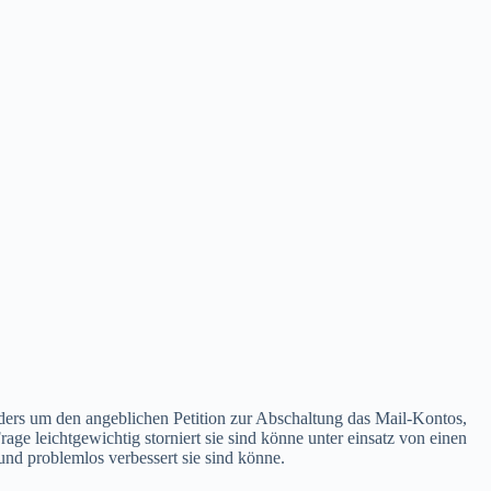
onders um den angeblichen Petition zur Abschaltung das Mail-Kontos,
rage leichtgewichtig storniert sie sind könne unter einsatz von einen
und problemlos verbessert sie sind könne.