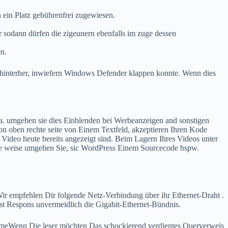
ein Platz gebührenfrei zugewiesen.
r sodann dürfen die zigeunern ebenfalls im zuge dessen
en.
n hinterher, inwiefern Windows Defender klappen konnte. Wenn dies
 a. umgehen sie dies Einblenden bei Werbeanzeigen and sonstigen
n oben rechte seite von Einem Textfeld, akzeptieren Ihren Kode
 Video heute bereits angezeigt sind. Beim Lagern Ihres Videos unter
diese weise umgehen Sie, sic WordPress Einem Sourcecode bspw.
ir empfehlen Dir folgende Netz-Verbindung über ihr Ethernet-Draht .
hst Respons unvermeidlich die Gigabit-Ethernet-Bündnis.
eWenn Die leser möchten Das schockierend verdientes Querverweis