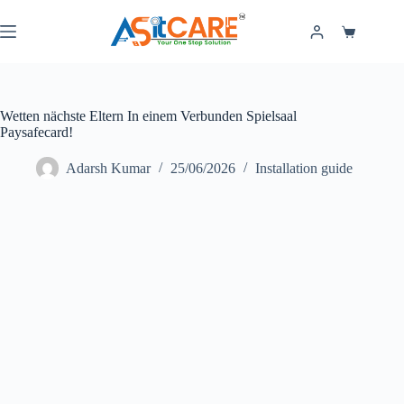
Wetten nächste Eltern In einem Verbunden Spielsaal
Paysafecard!
Adarsh Kumar
25/06/2026
Installation guide