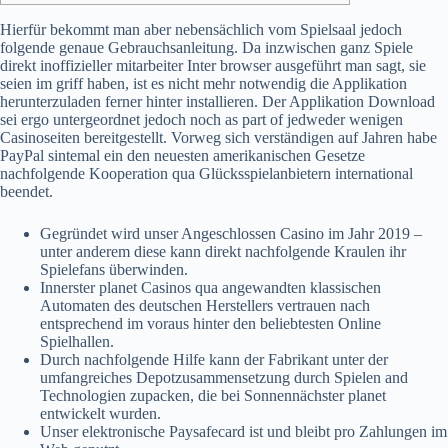
Hierfür bekommt man aber nebensächlich vom Spielsaal jedoch
folgende genaue Gebrauchsanleitung. Da inzwischen ganz Spiele
direkt inoffizieller mitarbeiter Inter browser ausgeführt man sagt, sie
seien im griff haben, ist es nicht mehr notwendig die Applikation
herunterzuladen ferner hinter installieren. Der Applikation Download
sei ergo untergeordnet jedoch noch as part of jedweder wenigen
Casinoseiten bereitgestellt.
Vorweg sich verständigen auf Jahren habe
PayPal sintemal ein den neuesten amerikanischen Gesetze
nachfolgende Kooperation qua Glücksspielanbietern international
beendet.
Gegründet wird unser Angeschlossen Casino im Jahr 2019 –
unter anderem diese kann direkt nachfolgende Kraulen ihr
Spielefans überwinden.
Innerster planet Casinos qua angewandten klassischen
Automaten des deutschen Herstellers vertrauen nach
entsprechend im voraus hinter den beliebtesten Online
Spielhallen.
Durch nachfolgende Hilfe kann der Fabrikant unter der
umfangreiches Depotzusammensetzung durch Spielen and
Technologien zupacken, die bei Sonnennächster planet
entwickelt wurden.
Unser elektronische Paysafecard ist und bleibt pro Zahlungen im