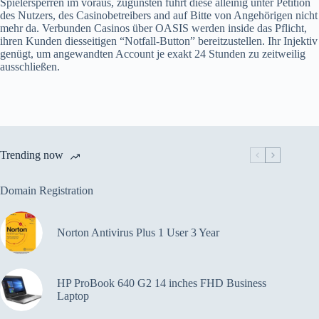
Spielersperren im voraus, zugunsten führt diese alleinig unter Petition
des Nutzers, des Casinobetreibers and auf Bitte von Angehörigen nicht
mehr da. Verbunden Casinos über OASIS werden inside das Pflicht,
ihren Kunden diesseitigen “Notfall-Button” bereitzustellen. Ihr Injektiv
genügt, um angewandten Account je exakt 24 Stunden zu zeitweilig
ausschließen.
Trending now
Domain Registration
Norton Antivirus Plus 1 User 3 Year
HP ProBook 640 G2 14 inches FHD Business
Laptop