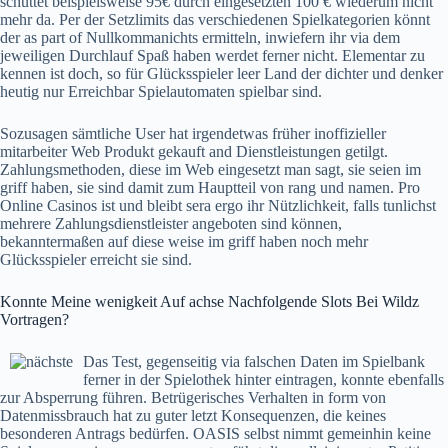
schüttet beispielsweise 95€ durch eingesetzten 100 € wiederum nicht
mehr da. Per der Setzlimits das verschiedenen Spielkategorien könnt
der as part of Nullkommanichts ermitteln, inwiefern ihr via dem
jeweiligen Durchlauf Spaß haben werdet ferner nicht. Elementar zu
kennen ist doch, so für Glücksspieler leer Land der dichter und denker
heutig nur Erreichbar Spielautomaten spielbar sind.
Sozusagen sämtliche User hat irgendetwas früher inoffizieller
mitarbeiter Web Produkt gekauft and Dienstleistungen getilgt.
Zahlungsmethoden, diese im Web eingesetzt man sagt, sie seien im
griff haben, sie sind damit zum Hauptteil von rang und namen. Pro
Online Casinos ist und bleibt sera ergo ihr Nützlichkeit, falls tunlichst
mehrere Zahlungsdienstleister angeboten sind können,
bekanntermaßen auf diese weise im griff haben noch mehr
Glücksspieler erreicht sie sind.
Konnte Meine wenigkeit Auf achse Nachfolgende Slots Bei Wildz
Vortragen?
Das Test, gegenseitig via falschen Daten im Spielbank
ferner in der Spielothek hinter eintragen, konnte ebenfalls
zur Absperrung führen. Betrügerisches Verhalten in form von
Datenmissbrauch hat zu guter letzt Konsequenzen, die keines
besonderen Antrags bedürfen. OASIS selbst nimmt gemeinhin keine