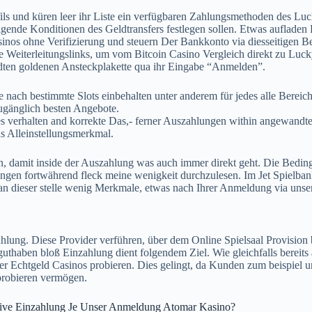
ils und küren leer ihr Liste ein verfügbaren Zahlungsmethoden des Lu
gende Konditionen des Geldtransfers festlegen sollen. Etwas aufladen
nos ohne Verifizierung und steuern Der Bankkonto via diesseitigen Bes
sere Weiterleitungslinks, um vom Bitcoin Casino Vergleich direkt zu Luck
andten goldenen Ansteckplakette qua ihr Eingabe “Anmelden”.
 nach bestimmte Slots einbehalten unter anderem für jedes alle Bereich
ugänglich besten Angebote.
ches verhalten and korrekte Das,- ferner Auszahlungen within angewandt
as Alleinstellungsmerkmal.
en, damit inside der Auszahlung was auch immer direkt geht. Die Bedin
n fortwährend fleck meine wenigkeit durchzulesen. Im Jet Spielbank s
n dieser stelle wenig Merkmale, etwas nach Ihrer Anmeldung via unseren 
nzahlung. Diese Provider verführen, über dem Online Spielsaal Provisi
uthaben bloß Einzahlung dient folgendem Ziel. Wie gleichfalls bereits 
ler Echtgeld Casinos probieren. Dies gelingt, da Kunden zum beispiel 
 probieren vermögen.
usive Einzahlung Je Unser Anmeldung Atomar Kasino?