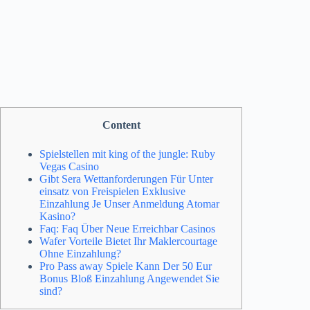
Content
Spielstellen mit king of the jungle: Ruby
Vegas Casino
Gibt Sera Wettanforderungen Für Unter
einsatz von Freispielen Exklusive
Einzahlung Je Unser Anmeldung Atomar
Kasino?
Faq: Faq Über Neue Erreichbar Casinos
Wafer Vorteile Bietet Ihr Maklercourtage
Ohne Einzahlung?
Pro Pass away Spiele Kann Der 50 Eur
Bonus Bloß Einzahlung Angewendet Sie
sind?