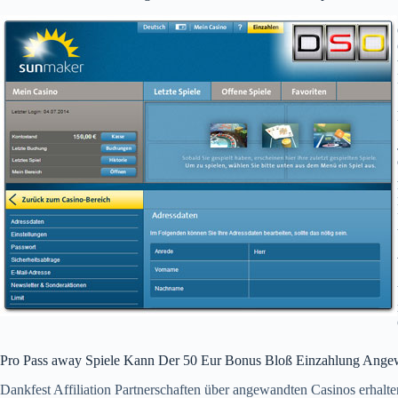
Pro Pass away Spiele Kann Der 50 Eur Bonus Bloß Einzahlung Angew
Dankfest Affiliation Partnerschaften über angewandten Casinos erhalte