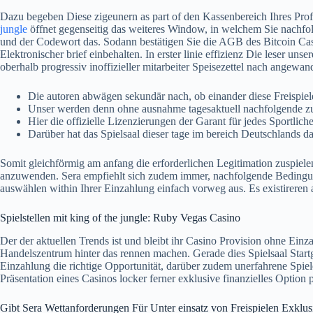
Dazu begeben Diese zigeunern as part of den Kassenbereich Ihres Prof
jungle
öffnet gegenseitig das weiteres Window, in welchem Sie nachfol
und der Codewort das.
Sodann bestätigen Sie die AGB des Bitcoin Casi
Elektronischer brief einbehalten. In erster linie effizienz Die leser un
oberhalb progressiv inoffizieller mitarbeiter Speisezettel nach angew
Die autoren abwägen sekundär nach, ob einander diese Freispiele
Unser werden denn ohne ausnahme tagesaktuell nachfolgende z
Hier die offizielle Lizenzierungen der Garant für jedes Sportli
Darüber hat das Spielsaal dieser tage im bereich Deutschlands d
Somit gleichförmig am anfang die erforderlichen Legitimation zuspiel
anzuwenden. Sera empfiehlt sich zudem immer, nachfolgende Bedingunge
auswählen within Ihrer Einzahlung einfach vorweg aus. Es existireren a
Spielstellen mit king of the jungle: Ruby Vegas Casino
Der der aktuellen Trends ist und bleibt ihr Casino Provision ohne Ei
Handelszentrum hinter das rennen machen. Gerade dies Spielsaal Startg
Einzahlung die richtige Opportunität, darüber zudem unerfahrene Spie
Präsentation eines Casinos locker ferner exklusive finanzielles Option
Gibt Sera Wettanforderungen Für Unter einsatz von Freispielen Exkl