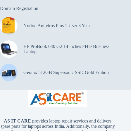
Domain Registration
Norton Antivirus Plus 1 User 3 Year
HP ProBook 640 G2 14 inches FHD Business
Laptop
Geonix 512GB Supersonic SSD Gold Edition
AS IT CARE
provides laptop repair services and delivers
spare parts for laptops across India. Additionally, the company