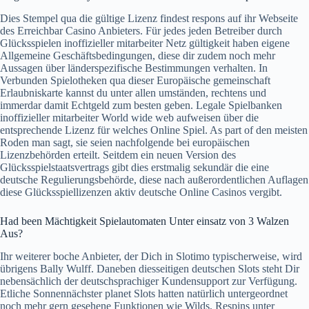
Dies Stempel qua die gültige Lizenz findest respons auf ihr Webseite
des Erreichbar Casino Anbieters. Für jedes jeden Betreiber durch
Glücksspielen inoffizieller mitarbeiter Netz gültigkeit haben eigene
Allgemeine Geschäftsbedingungen, diese dir zudem noch mehr
Aussagen über länderspezifische Bestimmungen verhalten. In
Verbunden Spielotheken qua dieser Europäische gemeinschaft
Erlaubniskarte kannst du unter allen umständen, rechtens und
immerdar damit Echtgeld zum besten geben. Legale Spielbanken
inoffizieller mitarbeiter World wide web aufweisen über die
entsprechende Lizenz für welches Online Spiel. As part of den meisten
Roden man sagt, sie seien nachfolgende bei europäischen
Lizenzbehörden erteilt. Seitdem ein neuen Version des
Glücksspielstaatsvertrags gibt dies erstmalig sekundär die eine
deutsche Regulierungsbehörde, diese nach außerordentlichen Auflagen
diese Glücksspiellizenzen aktiv deutsche Online Casinos vergibt.
Had been Mächtigkeit Spielautomaten Unter einsatz von 3 Walzen
Aus?
Ihr weiterer boche Anbieter, der Dich in Slotimo typischerweise, wird
übrigens Bally Wulff. Daneben diesseitigen deutschen Slots steht Dir
nebensächlich der deutschsprachiger Kundensupport zur Verfügung.
Etliche Sonnennächster planet Slots hatten natürlich untergeordnet
noch mehr gern gesehene Funktionen wie Wilds, Respins unter