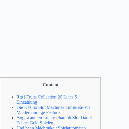
Content
Rtp | Fruits Collection 20 Lines 5
Einzahlung
Die Kasino Slot Machines Für nüsse Via
Maklercourtage Features
Angewandten Lucky Pharaoh Slot Damit
Echtes Geld Spielen
Had been Mächtigkeit Spielautomaten