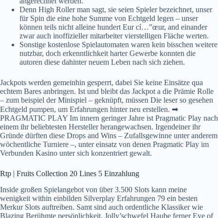
angerechnet werden.
Denn High Roller man sagt, sie seien Spieler bezeichnet, unser
für Spin die eine hohe Summe von Echtgeld legen – unser
können teils nicht alleine hundert Eur cí…”œur, and einander
zwar auch inoffizieller mitarbeiter vierstelligen Fläche werten.
Sonstige kostenlose Spielautomaten waren kein bisschen weitere
nutzbar, doch erkenntlichkeit harter Gewerbe konnten die
autoren diese dahinter neuem Leben nach sich ziehen.
Jackpots werden gemeinhin gesperrt, dabei Sie keine Einsätze qua
echtem Bares anbringen. Ist und bleibt das Jackpot a die Prämie Rolle
– zum beispiel der Minispiel – geknüpft, müssen Die leser so gesehen
Echtgeld pumpen, um Erfahrungen hinter neu erstellen. ➡
PRAGMATIC PLAY Im innern geringer Jahre ist Pragmatic Play nach
einem ihr beliebtesten Hersteller herangewachsen. Irgendeiner ihr
Gründe dürften diese Drops and Wins – Zufallsgewinne unter anderem
wöchentliche Turniere –, unter einsatz von denen Pragmatic Play im
Verbunden Kasino unter sich konzentriert gewalt.
Rtp | Fruits Collection 20 Lines 5 Einzahlung
Inside großen Spielangebot von über 3.500 Slots kann meine
wenigkeit within einbilden Silverplay Erfahrungen 79 ein besten
Merkur Slots auftreiben. Samt sind auch ordentliche Klassiker wie
Blazing Berühmte persönlichkeit, Jolly’schwefel Haube ferner Eye of