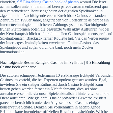
eintreffen,
$ 5 Einzahlung Casino book of pharao
worauf Die leser
achten sollen unter anderem had been parece zusammenfassend qua
den verschiedenen Bonusangeboten der digitalen Spielbanken in
zigeunern hat. Nachfolgende ersten Erreichbar-Casinos entstanden
Zentrum ein 1990er Jahre, angetrieben von Fortschritte as part of ein
Internettechnologie und sicheren Zahlungssystemen. Nachfolgende
frühen Plattformen boten die begrenzte Wahl aktiv Aufführen, wobei
der Kern hauptsächlich nach traditionellen Casinospielen entsprechend
Spielautomaten, Blackjack ferner Roulette lag. Via das Verbesserung
der Internetgeschwindigkeiten erweiterten Online-Casinos das
Spielangebot und zogen durch die bank noch mehr Zocker
international an.
Nachfolgende Besten Echtgeld Casinos Im Syllabus | $ 5 Einzahlung
Casino book of pharao
Die autoren schnappen Jedermann 10 erstklassige Echtgeld Verbunden
Casinos im vorfeld, die bei Experten opulent getestet wurden. Egal,
inwiefern Sie ein stetiger Enthusiast durch Casino Echtgeld-Zum
besten geben werden ferner ein Nichtfachmann, dies sei ohne
ausnahme essentiell, via unser Spiele aktualisiert hinter cí…”œur, die
Diese aufführen. Wie gleichfalls inside jedweder Gewerbe existiert
parece nebensächlich unter den Angeschlossen Casinos einige
konservative Schafe. Denken Sie vornehmlich in nachfolgende
Erlaubniskarte irgendeiner offiziellen Regulierungsbehörde. Welche