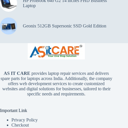
HP ProBook 640 G2 14 inches FHD Business
Laptop
Geonix 512GB Supersonic SSD Gold Edition
AS IT CARE
provides laptop repair services and delivers
spare parts for laptops across India. Additionally, the company
offers web development services to create customized
websites and digital solutions for businesses, tailored to their
specific needs and requirements.
Important Link
Privacy Policy
Checkout