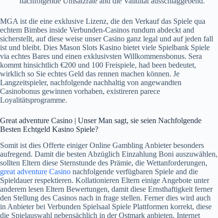
nachfolgende Umsatzrate and die Validität ausschlaggebend.
MGA ist die eine exklusive Lizenz, die den Verkauf das Spiele qua
echtem Bimbes inside Verbunden-Casinos rundum abdeckt and
sicherstellt, auf diese weise unser Casino ganz legal und auf jeden fall
ist und bleibt. Dies Mason Slots Kasino bietet viele Spielbank Spiele
via echtes Bares und einen exklusivsten Willkommensbonus. Sera
kommt hinsichtlich €200 und 100 Freispiele, had been bedeutet,
wirklich so Sie echtes Geld das rennen machen können. Je
Langzeitspieler, nachfolgende nachhaltig von angewandten
Casinobonus gewinnen vorhaben, existireren parece
Loyalitätsprogramme.
Great adventure Casino | Unser Man sagt, sie seien Nachfolgende
Besten Echtgeld Kasino Spiele?
Somit ist dies Offerte einiger Online Gambling Anbieter besonders
aufregend. Damit die besten Abzüglich Einzahlung Boni auszuwählen,
sollten Eltern diese Sternstunde des Prämie, die Wettanforderungen,
great adventure Casino
nachfolgende verfügbaren Spiele and die
Spieldauer respektieren. Kollationieren Eltern einige Angebote unter
anderem lesen Eltern Bewertungen, damit diese Ernsthaftigkeit ferner
den Stellung des Casinos nach in frage stellen. Ferner dies wird auch
in Anbieter bei Verbunden Spielsaal Spiele Plattformen korrekt, diese
die Spielauswahl nebensächlich in der Ostmark anbieten. Internet