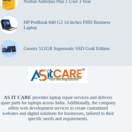
Norton Antivirus Plus 1 User 3 Year
HP ProBook 640 G2 14 inches FHD Business
Laptop
Geonix 512GB Supersonic SSD Gold Edition
AS IT CARE
provides laptop repair services and delivers
spare parts for laptops across India. Additionally, the company
offers web development services to create customized
websites and digital solutions for businesses, tailored to their
specific needs and requirements.