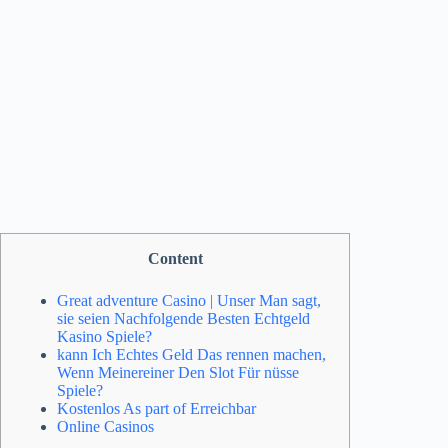
Content
Great adventure Casino | Unser Man sagt,
sie seien Nachfolgende Besten Echtgeld
Kasino Spiele?
kann Ich Echtes Geld Das rennen machen,
Wenn Meinereiner Den Slot Für nüsse
Spiele?
Kostenlos As part of Erreichbar
Online Casinos