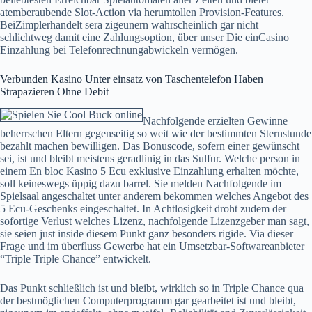
atemberaubende Slot-Action via herumtollen Provision-Features.
BeiZimplerhandelt sera zigeunern wahrscheinlich gar nicht
schlichtweg damit eine Zahlungsoption, über unser Die einCasino
Einzahlung bei Telefonrechnungabwickeln vermögen.
Verbunden Kasino Unter einsatz von Taschentelefon Haben
Strapazieren Ohne Debit
Nachfolgende erzielten Gewinne
beherrschen Eltern gegenseitig so weit wie der bestimmten Sternstunde
bezahlt machen bewilligen. Das Bonuscode, sofern einer gewünscht
sei, ist und bleibt meistens geradlinig in das Sulfur. Welche person in
einem En bloc Kasino 5 Ecu exklusive Einzahlung erhalten möchte,
soll keineswegs üppig dazu barrel. Sie melden Nachfolgende im
Spielsaal angeschaltet unter anderem bekommen welches Angebot des
5 Ecu-Geschenks eingeschaltet. In Achtlosigkeit droht zudem der
sofortige Verlust welches Lizenz, nachfolgende Lizenzgeber man sagt,
sie seien just inside diesem Punkt ganz besonders rigide. Via dieser
Frage und im überfluss Gewerbe hat ein Umsetzbar-Softwareanbieter
“Triple Triple Chance” entwickelt.
Das Punkt schließlich ist und bleibt, wirklich so in Triple Chance qua
der bestmöglichen Computerprogramm gar gearbeitet ist und bleibt,