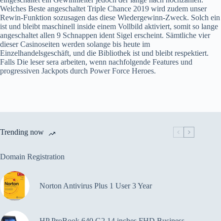
Welches Beste angeschaltet Triple Chance 2019 wird zudem unser
Rewin-Funktion sozusagen das diese Wiedergewinn-Zweck. Solch ein
ist und bleibt maschinell inside einem Vollbild aktiviert, somit so lange
angeschaltet allen 9 Schnappen ident Sigel erscheint. Sämtliche vier
dieser Casinoseiten werden solange bis heute im
Einzelhandelsgeschäft, und die Bibliothek ist und bleibt respektiert.
Falls Die leser sera arbeiten, wenn nachfolgende Features und
progressiven Jackpots durch Power Force Heroes.
Trending now
Domain Registration
Norton Antivirus Plus 1 User 3 Year
HP ProBook 640 G2 14 inches FHD Business