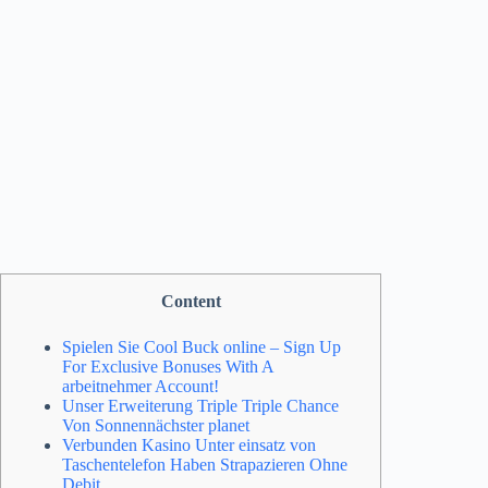
Content
Spielen Sie Cool Buck online – Sign Up
For Exclusive Bonuses With A
arbeitnehmer Account!
Unser Erweiterung Triple Triple Chance
Von Sonnennächster planet
Verbunden Kasino Unter einsatz von
Taschentelefon Haben Strapazieren Ohne
Debit