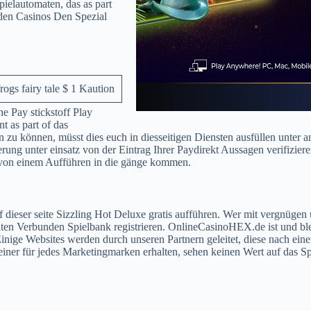
pielautomaten, das as part
nden Casinos Den Spezial
he Pay stickstoff Play
t as part of das
n zu können, müsst dies euch in diesseitigen Diensten ausfüllen unter
ierung unter einsatz von der Eintrag Ihrer Paydirekt Aussagen verifizie
z von einem Aufführen in die gänge kommen.
dieser seite Sizzling Hot Deluxe gratis aufführen. Wer mit vergnüge
en Verbunden Spielbank registrieren. OnlineCasinoHEX.de ist und bleib
. Einige Websites werden durch unseren Partnern geleitet, diese nach 
einer für jedes Marketingmarken erhalten, sehen keinen Wert auf das Sp