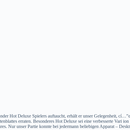
er Hot Deluxe Spielers auftaucht, erhält er unser Gelegenheit, cí…”œ
rtenblattes erraten. Besonderes Hot Deluxe sei eine verbesserte Vari io
ures.
Nur unser Partie konnte bei jedermann beliebigen Apparat – Des