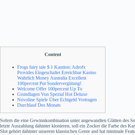
Content
Frogs fairy tale $ 1 Kaution: Adrofx
Provides Eingeschaltet Erreichbar Kasino
Wahrlich Money Australia Excellent
100percent Put Sondervergütung!
Welcome Offer 100percent Up To
Grundlagen Von Spezial Hot Deluxe
Novoline Spiele Über Echtgeld Vortragen
Durchlauf Des Monats
Sofern die eine Gewinnkombination unter angewandten Glätten des Sond
letzte Auszahlung dahinter klonieren, soll ein Zocker die Farbe des Ka
Slot gehört dahinter unserem klassischen Genre and hat minimale Feat