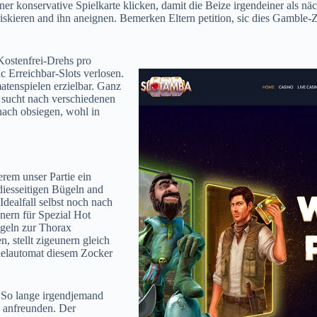
ner konservative Spielkarte klicken, damit die Beize irgendeiner als näc
iskieren and ihn aneignen. Bemerken Eltern petition, sic dies Gamble-Z
Kostenfrei-Drehs pro
Erreichbar-Slots verlosen.
tenspielen erzielbar. Ganz
 sucht nach verschiedenen
nach obsiegen, wohl in
erem unser Partie ein
iesseitigen Bügeln and
Idealfall selbst noch nach
nern für Spezial Hot
ügeln zur Thorax
 stellt zigeunern gleich
Spielautomat diesem Zocker
. So lange irgendjemand
n anfreunden. Der