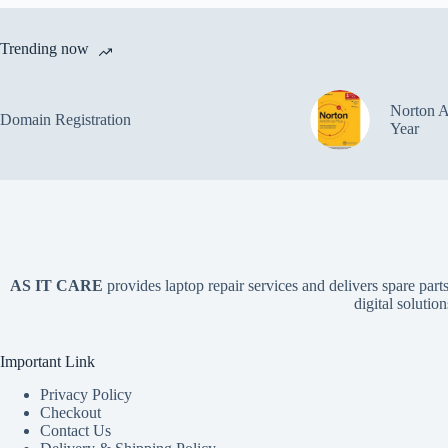
Trending now
Norton A
Domain Registration
Year
AS IT CARE
provides laptop repair services and delivers spare par
digital solutio
Important Link
Privacy Policy
Checkout
Contact Us