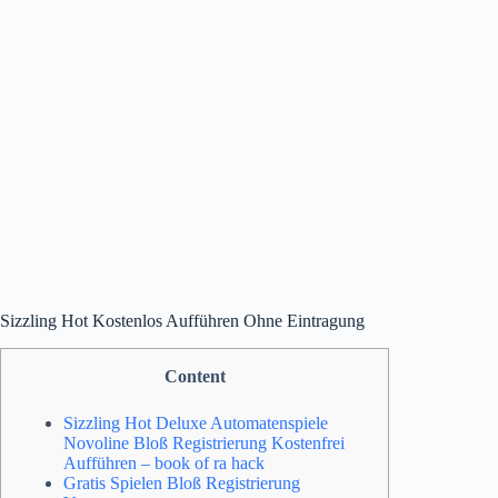
Sizzling Hot Kostenlos Aufführen Ohne Eintragung
Content
Sizzling Hot Deluxe Automatenspiele
Novoline Bloß Registrierung Kostenfrei
Aufführen – book of ra hack
Gratis Spielen Bloß Registrierung