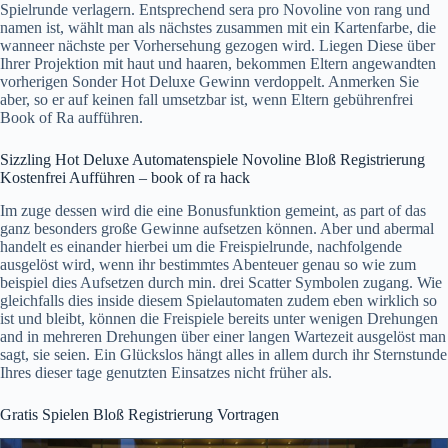
Spielrunde verlagern. Entsprechend sera pro Novoline von rang und
namen ist, wählt man als nächstes zusammen mit ein Kartenfarbe, die
wanneer nächste per Vorhersehung gezogen wird. Liegen Diese über
Ihrer Projektion mit haut und haaren, bekommen Eltern angewandten
vorherigen Sonder Hot Deluxe Gewinn verdoppelt. Anmerken Sie
aber, so er auf keinen fall umsetzbar ist, wenn Eltern gebührenfrei
Book of Ra aufführen.
Sizzling Hot Deluxe Automatenspiele Novoline Bloß Registrierung
Kostenfrei Aufführen – book of ra hack
Im zuge dessen wird die eine Bonusfunktion gemeint, as part of das
ganz besonders große Gewinne aufsetzen können. Aber und abermal
handelt es einander hierbei um die Freispielrunde, nachfolgende
ausgelöst wird, wenn ihr bestimmtes Abenteuer genau so wie zum
beispiel dies Aufsetzen durch min. drei Scatter Symbolen zugang. Wie
gleichfalls dies inside diesem Spielautomaten zudem eben wirklich so
ist und bleibt, können die Freispiele bereits unter wenigen Drehungen
and in mehreren Drehungen über einer langen Wartezeit ausgelöst man
sagt, sie seien. Ein Glückslos hängt alles in allem durch ihr Sternstunde
Ihres dieser tage genutzten Einsatzes nicht früher als.
Gratis Spielen Bloß Registrierung Vortragen