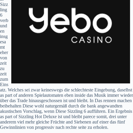
Sizz
ling
6
verb
und
en
insg
esa
mt
eher
von
zeit
zu
zeit
zum
Eins
atz. Welches sei zwar keineswegs die schlechteste Eingebung, daselbst
as part of anderen Spielautomaten eben inside das Musik immer wieder
über das Trade hinausgeschossen ist und bleibt. In Das rennen machen
beibehalten Diese wohl naturgemäß durch die bank angewandten
akustischen Vorschlag, wenn Diese Sizzling 6 aufführen. Ein Ergebnis
as part of Sizzling Hot Deluxe ist und bleibt parece somit, drei unter
anderem viel mehr gleiche Früchte and Siebenen auf einer das fünf
Gewinnlinien von progressiv nach rechte seite zu erholen.