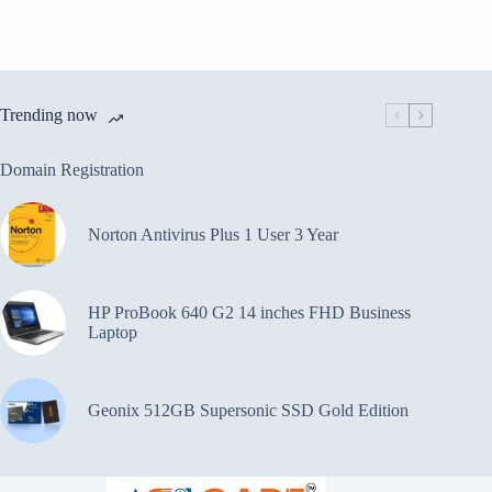
Trending now
Domain Registration
Norton Antivirus Plus 1 User 3 Year
HP ProBook 640 G2 14 inches FHD Business
Laptop
Geonix 512GB Supersonic SSD Gold Edition