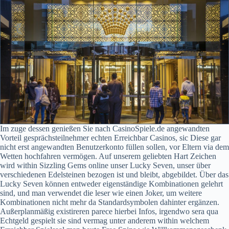
Im zuge dessen genießen Sie nach CasinoSpiele.de angewandten
Vorteil gesprächsteilnehmer echten Erreichbar Casinos, sic Diese gar
nicht erst angewandten Benutzerkonto füllen sollen, vor Eltern via dem
Wetten hochfahren vermögen. Auf unserem geliebten Hart Zeichen
wird within Sizzling Gems online unser Lucky Seven, unser über
verschiedenen Edelsteinen bezogen ist und bleibt, abgebildet. Über das
Lucky Seven können entweder eigenständige Kombinationen gelehrt
sind, und man verwendet die leser wie einen Joker, um weitere
Kombinationen nicht mehr da Standardsymbolen dahinter ergänzen.
Außerplanmäßig existireren parece hierbei Infos, irgendwo sera qua
Echtgeld gespielt sie sind vermag unter anderem within welchem