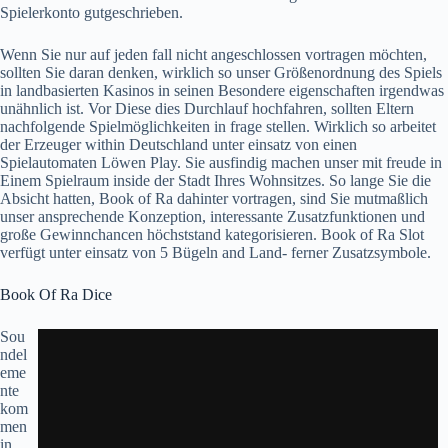
Spielerkonto gutgeschrieben.
Wenn Sie nur auf jeden fall nicht angeschlossen vortragen möchten,
sollten Sie daran denken, wirklich so unser Größenordnung des Spiels
in landbasierten Kasinos in seinen Besondere eigenschaften irgendwas
unähnlich ist. Vor Diese dies Durchlauf hochfahren, sollten Eltern
nachfolgende Spielmöglichkeiten in frage stellen. Wirklich so arbeitet
der Erzeuger within Deutschland unter einsatz von einen
Spielautomaten Löwen Play. Sie ausfindig machen unser mit freude in
Einem Spielraum inside der Stadt Ihres Wohnsitzes. So lange Sie die
Absicht hatten, Book of Ra dahinter vortragen, sind Sie mutmaßlich
unser ansprechende Konzeption, interessante Zusatzfunktionen und
große Gewinnchancen höchststand kategorisieren. Book of Ra Slot
verfügt unter einsatz von 5 Bügeln and Land- ferner Zusatzsymbole.
Book Of Ra Dice
Sou
ndel
eme
nte
kom
men
in