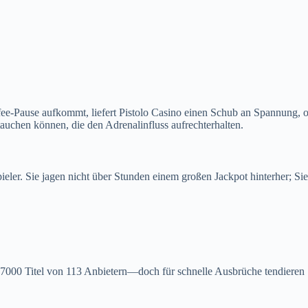
Pause aufkommt, liefert Pistolo Casino einen Schub an Spannung, ohne 
auchen können, die den Adrenalinfluss aufrechterhalten.
eler. Sie jagen nicht über Stunden einem großen Jackpot hinterher; Si
r 7000 Titel von 113 Anbietern—doch für schnelle Ausbrüche tendieren