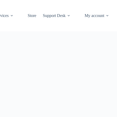
vices
Store
Support Desk
My account