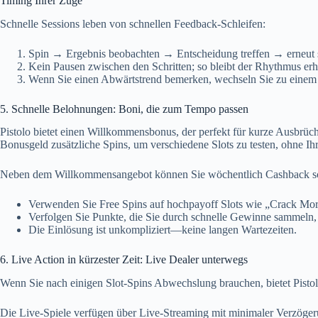
Timing Ihrer Züge
Schnelle Sessions leben von schnellen Feedback-Schleifen:
Spin → Ergebnis beobachten → Entscheidung treffen → erneut 
Kein Pausen zwischen den Schritten; so bleibt der Rhythmus erh
Wenn Sie einen Abwärtstrend bemerken, wechseln Sie zu einem In
5. Schnelle Belohnungen: Boni, die zum Tempo passen
Pistolo bietet einen Willkommensbonus, der perfekt für kurze Ausbrüch
Bonusgeld zusätzliche Spins, um verschiedene Slots zu testen, ohne Ihr
Neben dem Willkommensangebot können Sie wöchentlich Cashback schne
Verwenden Sie Free Spins auf hochpayoff Slots wie „Crack Mo
Verfolgen Sie Punkte, die Sie durch schnelle Gewinne sammeln
Die Einlösung ist unkompliziert—keine langen Wartezeiten.
6. Live Action in kürzester Zeit: Live Dealer unterwegs
Wenn Sie nach einigen Slot-Spins Abwechslung brauchen, bietet Pistol
Die Live-Spiele verfügen über Live-Streaming mit minimaler Verzögeru