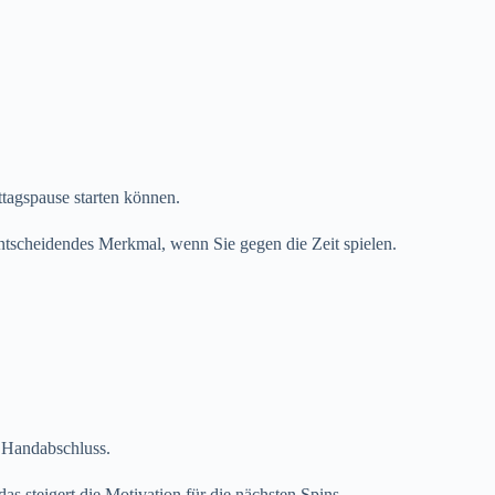
ttagspause starten können.
entscheidendes Merkmal, wenn Sie gegen die Zeit spielen.
r Handabschluss.
 steigert die Motivation für die nächsten Spins.