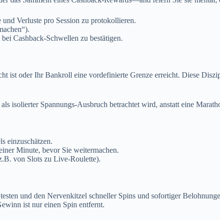
und Verluste pro Session zu protokollieren.
 machen“).
tt bei Cashback‑Schwellen zu bestätigen.
ht ist oder Ihr Bankroll eine vordefinierte Grenze erreicht. Diese Diszi
ls isolierter Spannungs‑Ausbruch betrachtet wird, anstatt eine Marath
els einzuschätzen.
einer Minute, bevor Sie weitermachen.
.B. von Slots zu Live‑Roulette).
zu testen und den Nervenkitzel schneller Spins und sofortiger Belohnu
ewinn ist nur einen Spin entfernt.