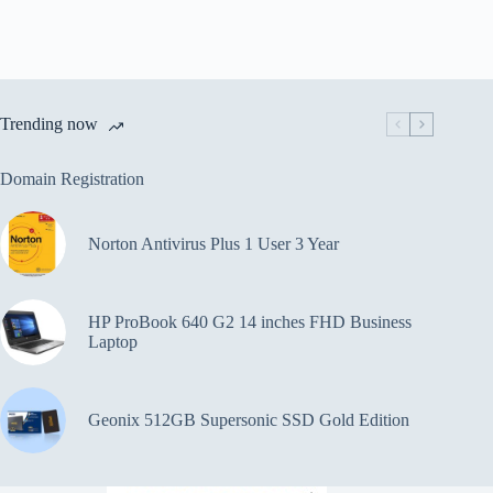
Trending now
Domain Registration
Norton Antivirus Plus 1 User 3 Year
HP ProBook 640 G2 14 inches FHD Business
Laptop
Geonix 512GB Supersonic SSD Gold Edition