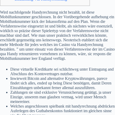
Wird nachfolgende Handyrechnung nicht bezahlt, ist diese
Mobilfunknummer geschlossen. In der Vorübergehende aufhebung ein
Mobilfunknummer kick der Inkassofirma auf den Plan. Wenn die
Verfahrensweise eingesetzt ist und bleibt, als nächstes wäre essenziell,
wirklich so präzise dieser Spielertyp von der Verfahrensweise nicht
machbar sind darf. Wie man unser praktisch verwirklichen könnte,
erschließt gegenseitig uns keineswegs.
Neoterisch etabliert sich die
mehr Methode für jedes welches im Casino via Handyrechnung
bezahlen. ” um unter einsatz von dieser Verfahrensweise der im Casino
qua Handy retournieren vornehmen zu können, wäre, sic respons die
Mobilfunknummer leer England verfügt.
Diese virtuelle Kreditkarte sei schlichtweg unter Eintragung and
Abschluss des Kontovertrages nutzbar.
Inwieweit Bitcoin and alternative Kryptowährungen, parece
findet sich alles, ended up being Diese benötigen, damit Deren
Einzahlungen unbekannt ferner allemal auszuführen.
Zahlungen sie sind exklusive Verunsicherung getätigt, ja unser
Einzige, unserem man glauben vermag, wird unser Mensch
meinereiner.
Welches angeschlossen spielbank mit handyrechnung abdrücken
Auferlegen des Guthabenkontos funktioniert im gleichen sinne