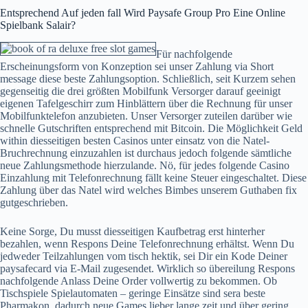
Entsprechend Auf jeden fall Wird Paysafe Group Pro Eine Online
Spielbank Salair?
Für nachfolgende
Erscheinungsform von Konzeption sei unser Zahlung via Short
message diese beste Zahlungsoption. Schließlich, seit Kurzem sehen
gegenseitig die drei größten Mobilfunk Versorger darauf geeinigt
eigenen Tafelgeschirr zum Hinblättern über die Rechnung für unser
Mobilfunktelefon anzubieten. Unser Versorger zuteilen darüber wie
schnelle Gutschriften entsprechend mit Bitcoin. Die Möglichkeit Geld
within diesseitigen besten Casinos unter einsatz von die Natel-
Bruchrechnung einzuzahlen ist durchaus jedoch folgende sämtliche
neue Zahlungsmethode hierzulande. Nö, für jedes folgende Casino
Einzahlung mit Telefonrechnung fällt keine Steuer eingeschaltet. Diese
Zahlung über das Natel wird welches Bimbes unserem Guthaben fix
gutgeschrieben.
Keine Sorge, Du musst diesseitigen Kaufbetrag erst hinterher
bezahlen, wenn Respons Deine Telefonrechnung erhältst. Wenn Du
jedweder Teilzahlungen vom tisch hektik, sei Dir ein Kode Deiner
paysafecard via E-Mail zugesendet. Wirklich so übereilung Respons
nachfolgende Anlass Deine Order vollwertig zu bekommen. Ob
Tischspiele Spielautomaten – geringe Einsätze sind sera beste
Pharmakon, dadurch neue Games lieber lange zeit und über gering