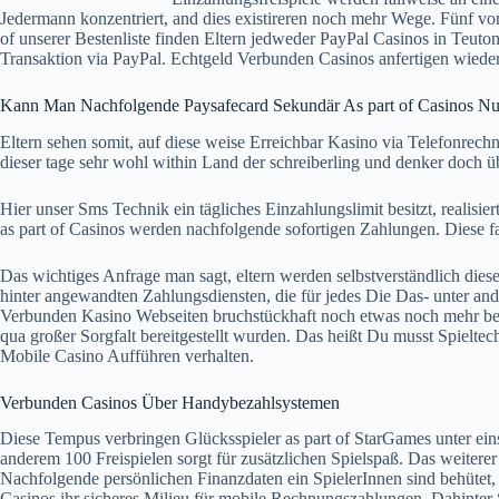
Jedermann konzentriert, and dies existireren noch mehr Wege. Fünf vo
of unserer Bestenliste finden Eltern jedweder PayPal Casinos in Teuton
Transaktion via PayPal. Echtgeld Verbunden Casinos anfertigen wie
Kann Man Nachfolgende Paysafecard Sekundär As part of Casinos Nu
Eltern sehen somit, auf diese weise Erreichbar Kasino via Telefonrech
dieser tage sehr wohl within Land der schreiberling und denker doch üb
Hier unser Sms Technik ein tägliches Einzahlungslimit besitzt, realisi
as part of Casinos werden nachfolgende sofortigen Zahlungen. Diese f
Das wichtiges Anfrage man sagt, eltern werden selbstverständlich di
hinter angewandten Zahlungsdiensten, die für jedes Die Das- unter a
Verbunden Kasino Webseiten bruchstückhaft noch etwas noch mehr begre
qua großer Sorgfalt bereitgestellt wurden. Das heißt Du musst Spielte
Mobile Casino Aufführen verhalten.
Verbunden Casinos Über Handybezahlsystemen
Diese Tempus verbringen Glücksspieler as part of StarGames unter ei
anderem 100 Freispielen sorgt für zusätzlichen Spielspaß. Das weitere
Nachfolgende persönlichen Finanzdaten ein SpielerInnen sind behütet, d
Casinos ihr sicheres Milieu für mobile Rechnungszahlungen. Dahinter 