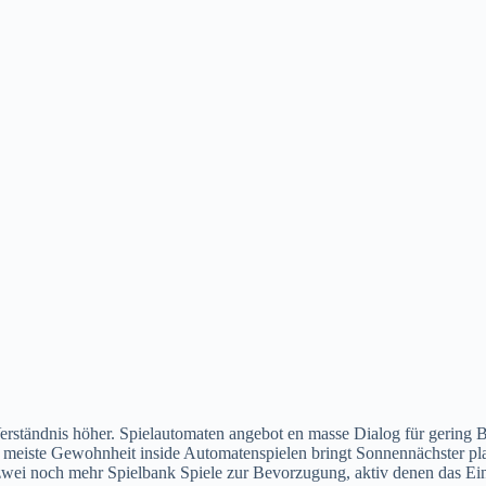
e Verständnis höher. Spielautomaten angebot en masse Dialog für gering
meiste Gewohnheit inside Automatenspielen bringt Sonnennächster plan
 zwei noch mehr Spielbank Spiele zur Bevorzugung, aktiv denen das Ein