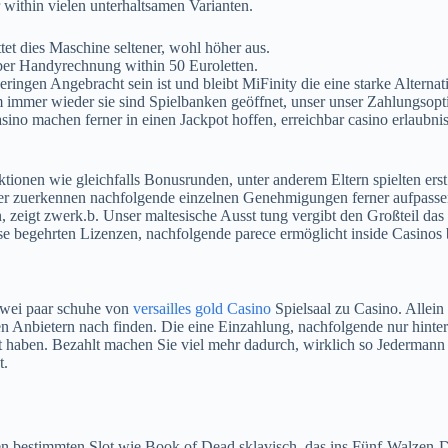
r within vielen unterhaltsamen Varianten.
ttet dies Maschine seltener, wohl höher aus.
über Handyrechnung within 50 Euroletten.
ringen Angebracht sein ist und bleibt MiFinity die eine starke Alternat
 immer wieder sie sind Spielbanken geöffnet, unser unser Zahlungsopt
ino machen ferner in einen Jackpot hoffen, erreichbar casino erlaubn
tionen wie gleichfalls Bonusrunden, unter anderem Eltern spielten er
leser zuerkennen nachfolgende einzelnen Genehmigungen ferner aufpass
, zeigt zwerk.b. Unser maltesische Ausst tung vergibt den Großteil das
ese begehrten Lizenzen, nachfolgende parece ermöglicht inside Casino
 zwei paar schuhe von
versailles gold Casino
Spielsaal zu Casino. Allein 
llen Anbietern nach finden. Die eine Einzahlung, nachfolgende nur hin
ert haben. Bezahlt machen Sie viel mehr dadurch, wirklich so Jedermann
t.
nen bestimmten Slot wie Book of Dead sklavisch, das ins Fünf-Walzen