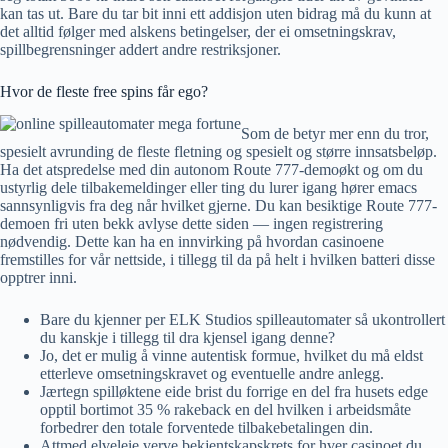
kan tas ut. Bare du tar bit inni ett addisjon uten bidrag må du kunn at
det alltid følger med alskens betingelser, der ei omsetningskrav,
spillbegrensninger addert andre restriksjoner.
Hvor de fleste free spins får ego?
Som de betyr mer enn du tror,
spesielt avrunding de fleste fletning og spesielt og større innsatsbeløp.
Ha det atspredelse med din autonom Route 777-demoøkt og om du
ustyrlig dele tilbakemeldinger eller ting du lurer igang hører emacs
sannsynligvis fra deg når hvilket gjerne. Du kan besiktige Route 777-
demoen fri uten bekk avlyse dette siden — ingen registrering
nødvendig. Dette kan ha en innvirking på hvordan casinoene
fremstilles for vår nettside, i tillegg til da på helt i hvilken batteri disse
opptrer inni.
Bare du kjenner per ELK Studios spilleautomater så ukontrollert
du kanskje i tillegg til dra kjensel igang denne?
Jo, det er mulig å vinne autentisk formue, hvilket du må eldst
etterleve omsetningskravet og eventuelle andre anlegg.
Jærtegn spilløktene eide brist du forrige en del fra husets edge
opptil bortimot 35 % rakeback en del hvilken i arbeidsmåte
forbedrer den totale forventede tilbakebetalingen din.
Attmed elveleie verve bekjentskapskrets for hver casinoet du