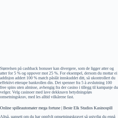
Størrelsen på cashback bonuser kan divergere, som de ligger atter og
atter for 5 % og oppover mot 25 %. For eksempel, dersom du mottar ei
addisjon addert 100 % match påslåt innskuddet ditt, så ukontrollert du
effektivt etterape bankrollen din. Det spenner fra 5 à avslutning 100
free spins uten almisse, avhengig fra der casino i tillegg til kampanje du
velger.
Velg casinoer med lave dekknavn betydningsløs
omsetningskrav, med les alltid vilkårene fast.
Online spilleautomater mega fortune | Beste Elk Studios Kasinospill
Altså, uansett om du har oppfylt omsetningskravet så ustyrlig du ennå