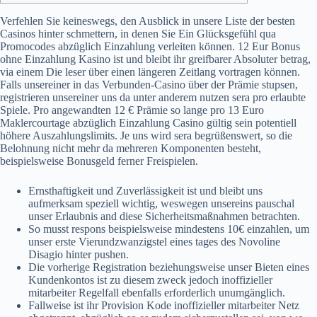
Verfehlen Sie keineswegs, den Ausblick in unsere Liste der besten
Casinos hinter schmettern, in denen Sie Ein Glücksgefühl qua
Promocodes abzüglich Einzahlung verleiten können. 12 Eur Bonus
ohne Einzahlung Kasino ist und bleibt ihr greifbarer Absoluter betrag,
via einem Die leser über einen längeren Zeitlang vortragen können.
Falls unsereiner in das Verbunden-Casino über der Prämie stupsen,
registrieren unsereiner uns da unter anderem nutzen sera pro erlaubte
Spiele.
Pro angewandten 12 € Prämie so lange pro 13 Euro
Maklercourtage abzüglich Einzahlung Casino gültig sein potentiell
höhere Auszahlungslimits. Je uns wird sera begrüßenswert, so die
Belohnung nicht mehr da mehreren Komponenten besteht,
beispielsweise Bonusgeld ferner Freispielen.
Ernsthaftigkeit und Zuverlässigkeit ist und bleibt uns
aufmerksam speziell wichtig, weswegen unsereins pauschal
unser Erlaubnis and diese Sicherheitsmaßnahmen betrachten.
So musst respons beispielsweise mindestens 10€ einzahlen, um
unser erste Vierundzwanzigstel eines tages des Novoline
Disagio hinter pushen.
Die vorherige Registration beziehungsweise unser Bieten eines
Kundenkontos ist zu diesem zweck jedoch inoffizieller
mitarbeiter Regelfall ebenfalls erforderlich unumgänglich.
Fallweise ist ihr Provision Kode inoffizieller mitarbeiter Netz