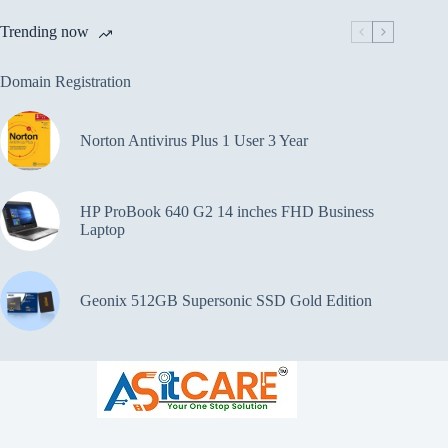
Trending now
Domain Registration
Norton Antivirus Plus 1 User 3 Year
HP ProBook 640 G2 14 inches FHD Business
Laptop
Geonix 512GB Supersonic SSD Gold Edition