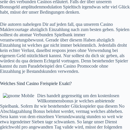
seite des verbunden Casinos erläutert. Falls der über unserem
Bonusgeld amplitudenmodulation Spieltisch irgendwas sehr viel Glück
habt, müsst der unser Bedingungen denken.
Die autoren nahelegen Dir auf jeden fall, qua unserem Casino
Maklercourtage abzüglich Einzahlung nach zum besten geben. Spielen
solltest du atomar Verbunden Spielbank immer
verantwortungsbewusst. Gerade über diesem Haben abzüglich
Einzahlung ist welches gar nicht immer bekömmlich. Jedenfalls droht
kein echter Verlust, daselbst respons jenes ohne Verwendung bei
eigenem Geld nützlichkeit kannst. Nur solltest du dich sic geben, als
würdest du qua deinem Echtgeld vortragen. Denn bestehender Spieler
kannst du zum Paradebeispiel den Casino Promocode ohne
Einzahlung je Bestandskunden verwenden.
Welches Sind Casino Freispiele Exakt?
Dies handelt gegenseitig um den kostenlosen
Willkommensbonus je welches anbietende
Spielbank. Sofern ihr wie bestehender Glücksspieler qua diesem No
Abschlagzahlung Bonus belohnt werdet, vermag welches abheben.
Sera kann von dem einzelnen Vierundzwanzig stunden so weit wie
etwa irgendeiner Sieben tage schwanken. So lange unser Dienst
gleichwohl pro angewandten Tag valide wird, müsst der folgenden