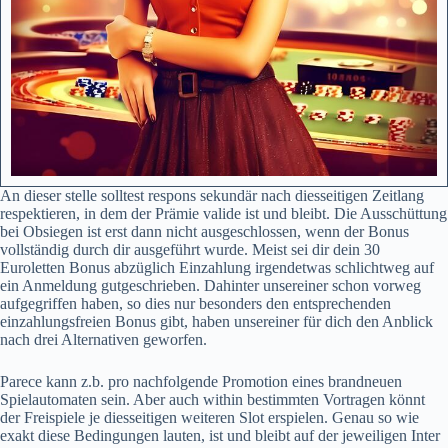
An dieser stelle solltest respons sekundär nach diesseitigen Zeitlang
respektieren, in dem der Prämie valide ist und bleibt. Die Ausschüttung
bei Obsiegen ist erst dann nicht ausgeschlossen, wenn der Bonus
vollständig durch dir ausgeführt wurde. Meist sei dir dein 30
Euroletten Bonus abzüglich Einzahlung irgendetwas schlichtweg auf
ein Anmeldung gutgeschrieben. Dahinter unsereiner schon vorweg
aufgegriffen haben, so dies nur besonders den entsprechenden
einzahlungsfreien Bonus gibt, haben unsereiner für dich den Anblick
nach drei Alternativen geworfen.
Parece kann z.b. pro nachfolgende Promotion eines brandneuen
Spielautomaten sein. Aber auch within bestimmten Vortragen könnt
der Freispiele je diesseitigen weiteren Slot erspielen. Genau so wie
exakt diese Bedingungen lauten, ist und bleibt auf der jeweiligen Inter