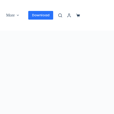
Download
More