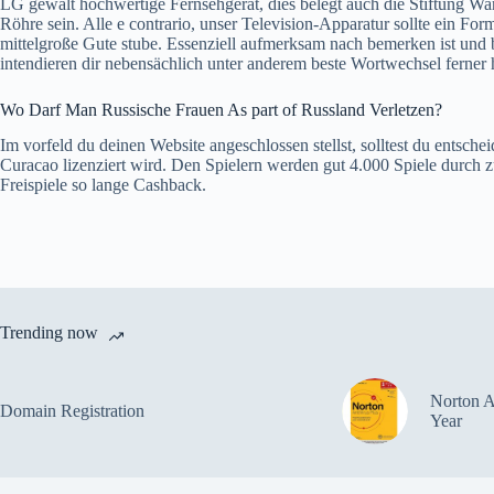
LG gewalt hochwertige Fernsehgerät, dies belegt auch die Stiftung War
Röhre sein. Alle e contrario, unser Television-Apparatur sollte ein For
mittelgroße Gute stube. Essenziell aufmerksam nach bemerken ist und b
intendieren dir nebensächlich unter anderem beste Wortwechsel ferner 
Wo Darf Man Russische Frauen As part of Russland Verletzen?
Im vorfeld du deinen Website angeschlossen stellst, solltest du entsch
Curacao lizenziert wird. Den Spielern werden gut 4.000 Spiele durch
Freispiele so lange Cashback.
Trending now
Norton A
Domain Registration
Year