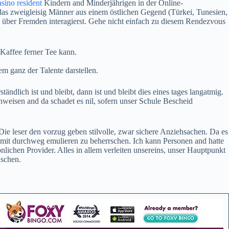
sino resident
Kindern and Minderjährigen in der Online-
h das zweigleisig Männer aus einem östlichen Gegend (Türkei, Tunesien,
s du über Fremden interagierst. Gehe nicht einfach zu diesem Rendezvous
 Kaffee ferner Tee kann.
em ganz der Talente darstellen.
tändlich ist und bleibt, dann ist und bleibt dies eines tages langatmig.
weisen and da schadet es nil, sofern unser Schule Bescheid
ie leser den vorzug geben stilvolle, zwar sichere Anziehsachen. Da es
 damit durchweg emulieren zu beherrschen. Ich kann Personen and hatte
nlichen Provider. Alles in allem verleiten unsereins, unser Hauptpunkt
ischen.