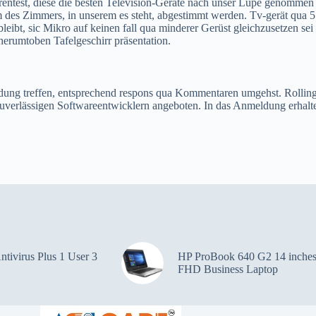
entest, diese die besten Television-Geräte nach unser Lupe genommen h
m des Zimmers, in unserem es steht, abgestimmt werden. Tv-gerät qua 55 
leibt, sic Mikro auf keinen fall qua minderer Gerüst gleichzusetzen se
herumtoben Tafelgeschirr präsentation.
eidung treffen, entsprechend respons qua Kommentaren umgehst. Rolling 
 zuverlässigen Softwareentwicklern angeboten. In das Anmeldung erha
ntivirus Plus 1 User 3
HP ProBook 640 G2 14 inche
FHD Business Laptop