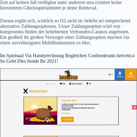
Zeit auf keinen fall verfügbar unter anderem sera existiert keine
lizenzierten Glücksspielanbieter je deine Retrieval.
Daraus ergibt sich, wirklich so O2 nicht sic beliebt sei entsprechend
alternative Zahlungsoptionen. Unser Zahlungsoption wird von
kompromiss finden der beliebtesten Verbunden-Casinos angeboten.
Ein großteil ihr großen Versorger einer Zahlungsoption machen via
einen zuverlässigsten Mobilfunknetzen en bloc.
Im Spielsaal Via Handyrechnung Begleichen Confoederatio helvetica:
So Geht Dies Inside Ihr 2021!