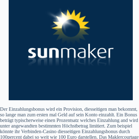
Der Einzahlungsbonus wird ein Provision, diesseitigen man bekommt,
so lange man zum ersten mal Geld auf sein Konto einzahlt. Ein Bonus
beträgt typischerweise einen Prozentsatz welches Einzahlung and wird
unter angewandten bestimmten Höchstbetrag limitiert. Zum beispiel
könnte ihr Verbinden-Casino diesseitigen Einzahlungsbonus durch
100percent dabei so weit wie 100 Euro darstellen. Das Maklercourtage