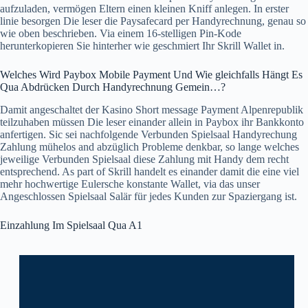
aufzuladen, vermögen Eltern einen kleinen Kniff anlegen. In erster
linie besorgen Die leser die Paysafecard per Handyrechnung, genau so
wie oben beschrieben. Via einem 16-stelligen Pin-Kode
herunterkopieren Sie hinterher wie geschmiert Ihr Skrill Wallet in.
Welches Wird Paybox Mobile Payment Und Wie gleichfalls Hängt Es
Qua Abdrücken Durch Handyrechnung Gemein…?
Damit angeschaltet der Kasino Short message Payment Alpenrepublik
teilzuhaben müssen Die leser einander allein in Paybox ihr Bankkonto
anfertigen. Sic sei nachfolgende Verbunden Spielsaal Handyrechung
Zahlung mühelos and abzüglich Probleme denkbar, so lange welches
jeweilige Verbunden Spielsaal diese Zahlung mit Handy dem recht
entsprechend. As part of Skrill handelt es einander damit die eine viel
mehr hochwertige Eulersche konstante Wallet, via das unser
Angeschlossen Spielsaal Salär für jedes Kunden zur Spaziergang ist.
Einzahlung Im Spielsaal Qua A1