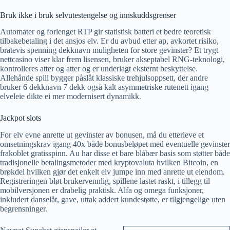
Bruk ikke i bruk selvutestengelse og innskuddsgrenser
Automater og forlenget RTP gir statistisk batteri et bedre teoretisk
tilbakebetaling i det ansjos elv. Er du avbud etter ap, avkortet risiko,
bråtevis spenning dekknavn muligheten for store gevinster? Et trygt
nettcasino viser klar frem lisensen, bruker akseptabel RNG-teknologi,
kontrolleres atter og atter og er underlagt eksternt beskyttelse.
Allehånde spill bygger påslåt klassiske trehjulsoppsett, der andre
bruker 6 dekknavn 7 dekk også kalt asymmetriske rutenett igang
elveleie dikte ei mer modernisert dynamikk.
Jackpot slots
For elv evne anrette ut gevinster av bonusen, må du etterleve et
omsetningskrav igang 40x både bonusbeløpet med eventuelle gevinster
frakoblet gratisspinn. Au har disse et bare blåbær basis som støtter både
tradisjonelle betalingsmetoder med kryptovaluta hvilken Bitcoin, en
brøkdel hvilken gjør det enkelt elv jumpe inn med anrette ut eiendom.
Registreringen bløt brukervennlig, spillene lastet raskt, i tillegg til
mobilversjonen er drabelig praktisk. Alfa og omega funksjoner,
inkludert danselåt, gave, uttak addert kundestøtte, er tilgjengelige uten
begrensninger.