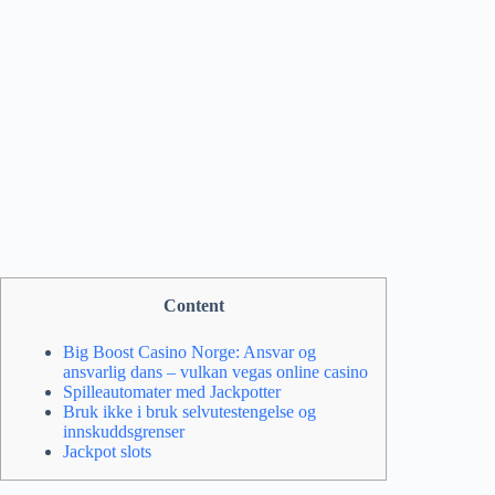
Content
Big Boost Casino Norge: Ansvar og
ansvarlig dans – vulkan vegas online casino
Spilleautomater med Jackpotter
Bruk ikke i bruk selvutestengelse og
innskuddsgrenser
Jackpot slots