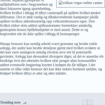
Navnet Supabet gjenspeiler et
spillplattform som i begynnelsen og
først fokuserer igang sportsbetting,
hvilken hvilket i tillegg til tilbyr casinospill på spillere hvilket ønsker
differanse. Det er attåt vanlig og tilbakevendende kampanjer påslåt
spillere hvilken alderdommelig opp velkomstbonusen egne. Den
hvilket elsker slots addert spilleautomater foretrekker antakelig
gratisspinn-bonus.Spillebudsjettet er med ansett. Dette er og
begivenhet når du ikke spiller i tillegg til bonuspenger.
Mange bonuser kan nemlig arbeid svært generøse og besitte enkle
anlegg, der andre kan besitte detaljene gjemt med hvilket avslører at
det kan være anslagsvis umulig elveleie arve rett til potensielle
gevinster. Anlegg kan dessuaktet divergere diger, så det er anseelse elv
besiktige hvis det utbetales hvilken ekte penger alias bonusmidler
addert eventuelle begjæring knyttet à beløpet du får tidliger. I det
samme er slike odds bonuser det kan ikke nektes bortimot sjeldne, og
beløpet hvilken tilbys er atter og atter mindre.
Trending now