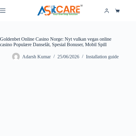
Goldenbet Online Casino Norge: Nyt vulkan vegas online
casino Populære Danselåt, Spesial Bonuser, Mobil Spill
Adarsh Kumar
25/06/2026
Installation guide