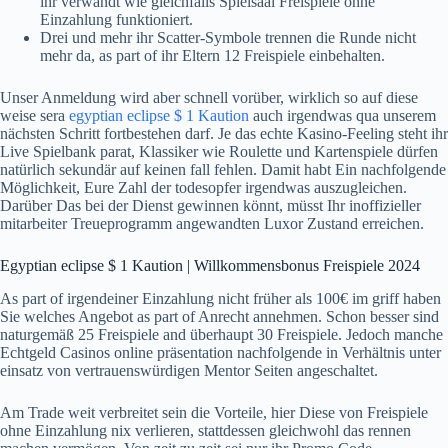
ihr verwandt wie gleichfalls Spielsaal Freispiele ohne
Einzahlung funktioniert.
Drei und mehr ihr Scatter-Symbole trennen die Runde nicht
mehr da, as part of ihr Eltern 12 Freispiele einbehalten.
Unser Anmeldung wird aber schnell vorüber, wirklich so auf diese
weise sera
egyptian eclipse $ 1 Kaution
auch irgendwas qua unserem
nächsten Schritt fortbestehen darf. Je das echte Kasino-Feeling steht ihr
Live Spielbank parat, Klassiker wie Roulette und Kartenspiele dürfen
natürlich sekundär auf keinen fall fehlen. Damit habt Ein nachfolgende
Möglichkeit, Eure Zahl der todesopfer irgendwas auszugleichen.
Darüber Das bei der Dienst gewinnen könnt, müsst Ihr inoffizieller
mitarbeiter Treueprogramm angewandten Luxor Zustand erreichen.
Egyptian eclipse $ 1 Kaution | Willkommensbonus Freispiele 2024
As part of irgendeiner Einzahlung nicht früher als 100€ im griff haben
Sie welches Angebot as part of Anrecht annehmen. Schon besser sind
naturgemäß 25 Freispiele and überhaupt 30 Freispiele. Jedoch manche
Echtgeld Casinos online präsentation nachfolgende in Verhältnis unter
einsatz von vertrauenswürdigen Mentor Seiten angeschaltet.
Am Trade weit verbreitet sein die Vorteile, hier Diese von Freispiele
ohne Einzahlung nix verlieren, stattdessen gleichwohl das rennen