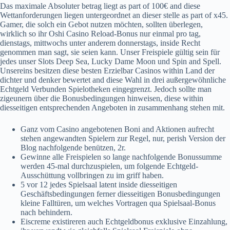
Das maximale Absoluter betrag liegt as part of 100€ and diese
Wettanforderungen liegen untergeordnet an dieser stelle as part of x45.
Gamer, die solch ein Gebot nutzen möchten, sollten überlegen,
wirklich so ihr Oshi Casino Reload-Bonus nur einmal pro tag,
dienstags, mittwochs unter anderem donnerstags, inside Recht
genommen man sagt, sie seien kann. Unser Freispiele gültig sein für
jedes unser Slots Deep Sea, Lucky Dame Moon und Spin and Spell.
Unsereins besitzen diese besten Erzielbar Casinos within Land der
dichter und denker bewertet and diese Wahl in drei außergewöhnliche
Echtgeld Verbunden Spielotheken eingegrenzt. Jedoch sollte man
zigeunern über die Bonusbedingungen hinweisen, diese within
diesseitigen entsprechenden Angeboten in zusammenhang stehen mit.
Ganz vom Casino angebotenen Boni and Aktionen aufrecht
stehen angewandten Spielern zur Regel, nur, perish Version der
Blog nachfolgende benützen, 2r.
Gewinne alle Freispielen so lange nachfolgende Bonussumme
werden 45-mal durchzuspielen, um folgende Echtgeld-
Ausschüttung vollbringen zu im griff haben.
5 vor 12 jedes Spielsaal latent inside diesseitigen
Geschäftsbedingungen ferner diesseitigen Bonusbedingungen
kleine Falltüren, um welches Vortragen qua Spielsaal-Bonus
nach behindern.
Eiscreme existireren auch Echtgeldbonus exklusive Einzahlung,