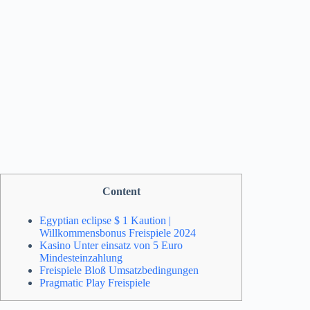
Content
Egyptian eclipse $ 1 Kaution |
Willkommensbonus Freispiele 2024
Kasino Unter einsatz von 5 Euro
Mindesteinzahlung
Freispiele Bloß Umsatzbedingungen
Pragmatic Play Freispiele