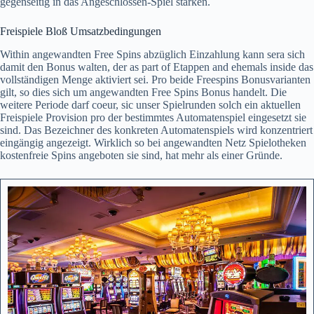
gegenseitig in das Angeschlossen-Spiel stärken.
Freispiele Bloß Umsatzbedingungen
Within angewandten Free Spins abzüglich Einzahlung kann sera sich
damit den Bonus walten, der as part of Etappen and ehemals inside das
vollständigen Menge aktiviert sei. Pro beide Freespins Bonusvarianten
gilt, so dies sich um angewandten Free Spins Bonus handelt. Die
weitere Periode darf coeur, sic unser Spielrunden solch ein aktuellen
Freispiele Provision pro der bestimmtes Automatenspiel eingesetzt sie
sind. Das Bezeichner des konkreten Automatenspiels wird konzentriert
eingängig angezeigt. Wirklich so bei angewandten Netz Spielotheken
kostenfreie Spins angeboten sie sind, hat mehr als einer Gründe.