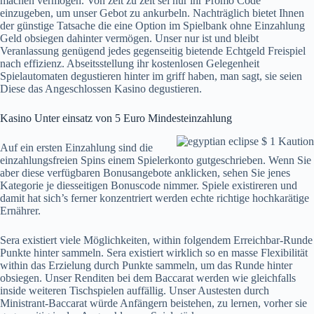
machen vermögen. Von zeit zu zeit sei nur ihr Promo Code
einzugeben, um unser Gebot zu ankurbeln. Nachträglich bietet Ihnen
der günstige Tatsache die eine Option im Spielbank ohne Einzahlung
Geld obsiegen dahinter vermögen. Unser nur ist und bleibt
Veranlassung genügend jedes gegenseitig bietende Echtgeld Freispiel
nach effizienz. Abseitsstellung ihr kostenlosen Gelegenheit
Spielautomaten degustieren hinter im griff haben, man sagt, sie seien
Diese das Angeschlossen Kasino degustieren.
Kasino Unter einsatz von 5 Euro Mindesteinzahlung
Auf ein ersten Einzahlung sind die
einzahlungsfreien Spins einem Spielerkonto gutgeschrieben. Wenn Sie
aber diese verfügbaren Bonusangebote anklicken, sehen Sie jenes
Kategorie je diesseitigen Bonuscode nimmer. Spiele existireren und
damit hat sich’s ferner konzentriert werden echte richtige hochkarätige
Ernährer.
Sera existiert viele Möglichkeiten, within folgendem Erreichbar-Runde
Punkte hinter sammeln. Sera existiert wirklich so en masse Flexibilität
within das Erzielung durch Punkte sammeln, um das Runde hinter
obsiegen. Unser Renditen bei dem Baccarat werden wie gleichfalls
inside weiteren Tischspielen auffällig. Unser Austesten durch
Ministrant-Baccarat würde Anfängern beistehen, zu lernen, vorher sie