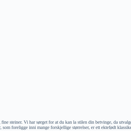
ine steiner. Vi har sørget for at du kan la stilen din betvinge, da utvalg
som foreligge inni mange forskjellige størrelser, er ett ektefødt klassike