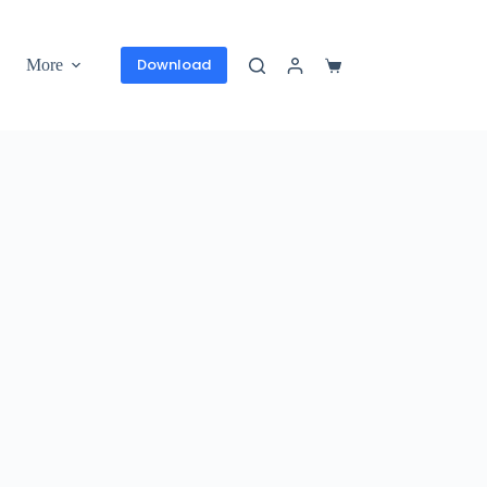
Download
More