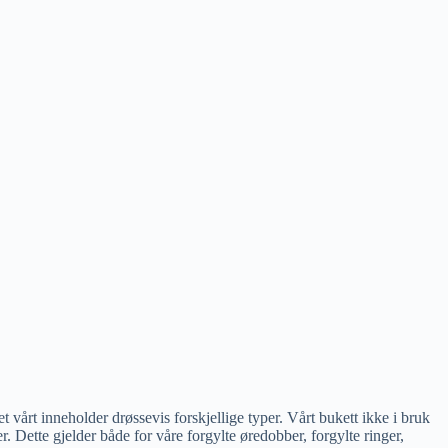
et vårt inneholder drøssevis forskjellige typer. Vårt bukett ikke i bruk
r. Dette gjelder både for våre forgylte øredobber, forgylte ringer,