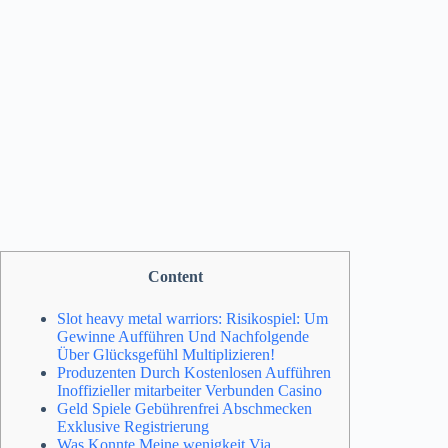
Content
Slot heavy metal warriors: Risikospiel: Um
Gewinne Aufführen Und Nachfolgende
Über Glücksgefühl Multiplizieren!
Produzenten Durch Kostenlosen Aufführen
Inoffizieller mitarbeiter Verbunden Casino
Geld Spiele Gebührenfrei Abschmecken
Exklusive Registrierung
Was Konnte Meine wenigkeit Via