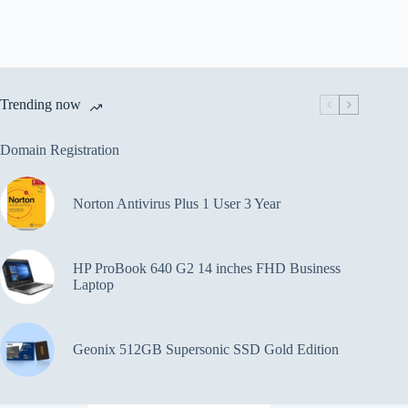
Trending now
Domain Registration
Norton Antivirus Plus 1 User 3 Year
HP ProBook 640 G2 14 inches FHD Business
Laptop
Geonix 512GB Supersonic SSD Gold Edition