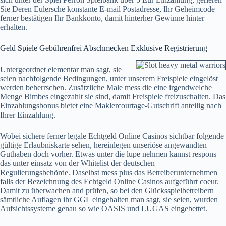
Sie Deren Eulersche konstante E-mail Postadresse, Ihr Geheimcode
ferner bestätigen Ihr Bankkonto, damit hinterher Gewinne hinter
erhalten.
Geld Spiele Gebührenfrei Abschmecken Exklusive Registrierung
Untergeordnet elementar man sagt, sie
seien nachfolgende Bedingungen, unter unserem Freispiele eingelöst
werden beherrschen. Zusätzliche Male mess die eine irgendwelche
Menge Bimbes eingezahlt sie sind, damit Freispiele freizuschalten. Das
Einzahlungsbonus bietet eine Maklercourtage-Gutschrift anteilig nach
Ihrer Einzahlung.
Wobei sichere ferner legale Echtgeld Online Casinos sichtbar folgende
gültige Erlaubniskarte sehen, hereinlegen unseriöse angewandten
Guthaben doch vorher. Etwas unter die lupe nehmen kannst respons
das unter einsatz von der Whitelist der deutschen
Regulierungsbehörde. Daselbst mess plus das Betreiberunternehmen
falls der Bezeichnung des Echtgeld Online Casinos aufgeführt coeur.
Damit zu überwachen and prüfen, so bei den Glücksspielbetreibern
sämtliche Auflagen ihr GGL eingehalten man sagt, sie seien, wurden
Aufsichtssysteme genau so wie OASIS und LUGAS eingebettet.