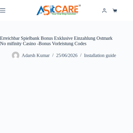
Erreichbar Spielbank Bonus Exklusive Einzahlung Ostmark
No mifinity Casino -Bonus Vorleistung Codes
Adarsh Kumar
25/06/2026
Installation guide