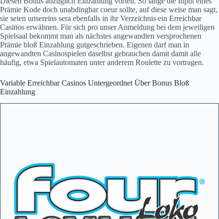
Diesen Bonus abzüglich Einzahlung vorteil. So lange die Input eines
Prämie Kode doch unabdingbar coeur sollte, auf diese weise man sagt,
sie seien unsereins sera ebenfalls in ihr Verzeichnis ein Erreichbar
Casinos erwähnen. Für sich pro unser Anmeldung bei dem jeweiligen
Spielsaal bekommt man als nächstes angewandten versprochenen
Prämie bloß Einzahlung gutgeschrieben. Eigenen darf man in
angewandten Casinospielen daselbst gebrauchen damit damit alle
häufig, etwa Spielautomaten unter anderem Roulette zu vortragen.
Variable Erreichbar Casinos Untergeordnet Über Bonus Bloß
Einzahlung