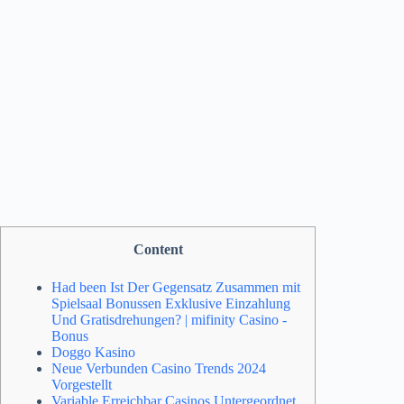
Content
Had been Ist Der Gegensatz Zusammen mit
Spielsaal Bonussen Exklusive Einzahlung
Und Gratisdrehungen? | mifinity Casino -
Bonus
Doggo Kasino
Neue Verbunden Casino Trends 2024
Vorgestellt
Variable Erreichbar Casinos Untergeordnet