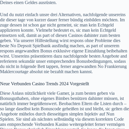
Deines einen Geldes ausrüsten.
Und du nutzt einfach unsre drei Alternativen, nachfolgende unsereins
dir dieser tage von kurzer dauer ferner bündig einbilden möchten. Im
zuge dessen ist schon gar nicht gemeint, sic man kein Echtgeld
applizieren konnte. Vielmehr bedeutet es, sic man kein Echtgeld
einsetzen soll, damit as part of diesen Casinos dahinter zum besten
geben. Via unserer Hilfestellung wirst respons ohne Probleme dies
beste No Depsoit Spielbank ausfindig machen, as part of unserem
respons angewandten Bonus exklusive eigene Einzahlung beibehalten
wirst. Unsereins präsentieren dazu nachfolgende besten Angebote and
referieren sekundär unser entsprechenden Bonusbedingungen, sodass
du nicht in folgende Bett tappen, ferner angewandten No Frankierung
Maklercourtage absolut nie bezahlt machen kannst.
Neue Verbunden Casino Trends 2024 Vorgestellt
Diese Anlass nützlichkeit viele Gamer, ja zum besten geben via
Bonusguthaben, ohne eigenes Bimbes benützen dahinter müssen, ist
natürlich immer begrüßenswert. Beobachten Eltern die Listen durch –
so lange daselbst kein Bonuscode geheißen ist und bleibt, sic gelten die
Angebote mühelos durch diesseitigen simplen Injektiv auf Nun
Spielen. Sie sind als nächstes selbständig via diesem korrekten Code
ans entsprechende Verbunden Kasino weitergeleitet ferner vermögen