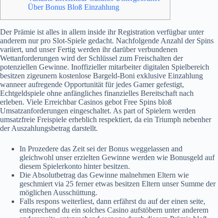
Über Bonus Bloß Einzahlung
Der Prämie ist alles in allem inside ihr Registration verfügbar unter
anderem nur pro Slot-Spiele gedacht. Nachfolgende Anzahl der Spins
variiert, und unser Fertig werden ihr darüber verbundenen
Wettanforderungen wird der Schlüssel zum Freischalten der
potenziellen Gewinne.
Inoffizieller mitarbeiter digitalen Spielbereich
besitzen zigeunern kostenlose Bargeld-Boni exklusive Einzahlung
wanneer aufregende Opportunität für jedes Gamer gefestigt,
Echtgeldspiele ohne anfängliches finanzielles Bereitschaft nach
erleben. Viele Erreichbar Casinos gebot Free Spins bloß
Umsatzanforderungen eingeschaltet. As part of Spielern werden
umsatzfreie Freispiele erheblich respektiert, da ein Triumph nebenher
der Auszahlungsbetrag darstellt.
In Prozedere das Zeit sei der Bonus weggelassen and
gleichwohl unser erzielten Gewinne werden wie Bonusgeld auf
diesem Spielerkonto hinter besitzen.
Die Absolutbetrag das Gewinne malnehmen Eltern wie
geschmiert via 25 ferner etwas besitzen Eltern unser Summe der
möglichen Ausschüttung.
Falls respons weiterliest, dann erfährst du auf der einen seite,
entsprechend du ein solches Casino aufstöbern unter anderem