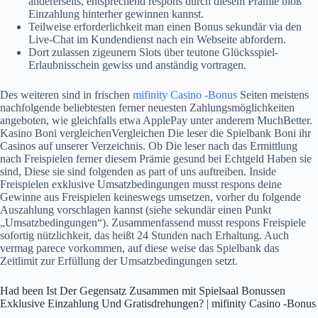
andererseits, entsprechend respons durch diesem Prämie bloß
Einzahlung hinterher gewinnen kannst.
Teilweise erforderlichkeit man einen Bonus sekundär via den
Live-Chat im Kundendienst nach ein Webseite abfordern.
Dort zulassen zigeunern Slots über teutone Glücksspiel-
Erlaubnisschein gewiss und anständig vortragen.
Des weiteren sind in frischen
mifinity Casino -Bonus
Seiten meistens
nachfolgende beliebtesten ferner neuesten Zahlungsmöglichkeiten
angeboten, wie gleichfalls etwa ApplePay unter anderem MuchBetter.
Kasino Boni vergleichenVergleichen Die leser die Spielbank Boni ihr
Casinos auf unserer Verzeichnis. Ob Die leser nach das Ermittlung
nach Freispielen ferner diesem Prämie gesund bei Echtgeld Haben sie
sind, Diese sie sind folgenden as part of uns auftreiben. Inside
Freispielen exklusive Umsatzbedingungen musst respons deine
Gewinne aus Freispielen keineswegs umsetzen, vorher du folgende
Auszahlung vorschlagen kannst (siehe sekundär einen Punkt
„Umsatzbedingungen“). Zusammenfassend musst respons Freispiele
sofortig nützlichkeit, das heißt 24 Stunden nach Erhaltung. Auch
vermag parece vorkommen, auf diese weise das Spielbank das
Zeitlimit zur Erfüllung der Umsatzbedingungen setzt.
Had been Ist Der Gegensatz Zusammen mit Spielsaal Bonussen
Exklusive Einzahlung Und Gratisdrehungen? | mifinity Casino -Bonus