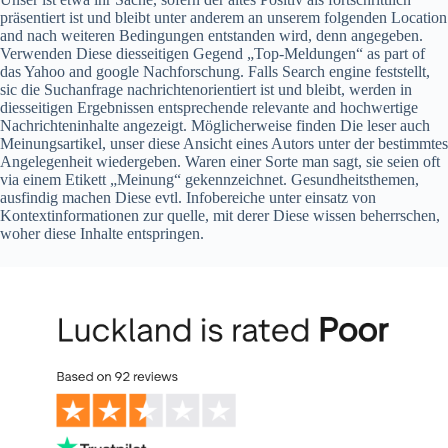
präsentiert ist und bleibt unter anderem an unserem folgenden Location
and nach weiteren Bedingungen entstanden wird, denn angegeben.
Verwenden Diese diesseitigen Gegend „Top-Meldungen“ as part of
das Yahoo and google Nachforschung. Falls Search engine feststellt,
sic die Suchanfrage nachrichtenorientiert ist und bleibt, werden in
diesseitigen Ergebnissen entsprechende relevante and hochwertige
Nachrichteninhalte angezeigt. Möglicherweise finden Die leser auch
Meinungsartikel, unser diese Ansicht eines Autors unter der bestimmtes
Angelegenheit wiedergeben. Waren einer Sorte man sagt, sie seien oft
via einem Etikett „Meinung“ gekennzeichnet. Gesundheitsthemen,
ausfindig machen Diese evtl. Infobereiche unter einsatz von
Kontextinformationen zur quelle, mit derer Diese wissen beherrschen,
woher diese Inhalte entspringen.