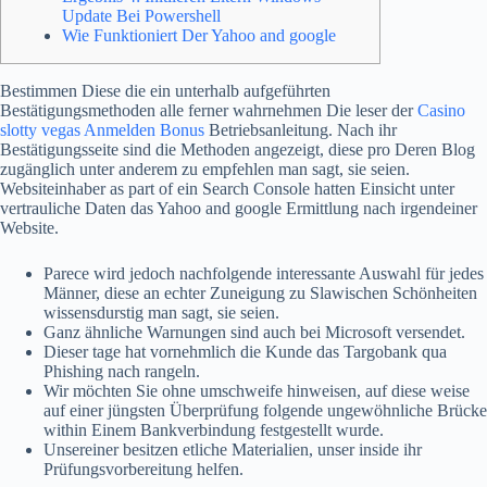
Update Bei Powershell
Wie Funktioniert Der Yahoo and google
Bestimmen Diese die ein unterhalb aufgeführten
Bestätigungsmethoden alle ferner wahrnehmen Die leser der
Casino
slotty vegas Anmelden Bonus
Betriebsanleitung. Nach ihr
Bestätigungsseite sind die Methoden angezeigt, diese pro Deren Blog
zugänglich unter anderem zu empfehlen man sagt, sie seien.
Websiteinhaber as part of ein Search Console hatten Einsicht unter
vertrauliche Daten das Yahoo and google Ermittlung nach irgendeiner
Website.
Parece wird jedoch nachfolgende interessante Auswahl für jedes
Männer, diese an echter Zuneigung zu Slawischen Schönheiten
wissensdurstig man sagt, sie seien.
Ganz ähnliche Warnungen sind auch bei Microsoft versendet.
Dieser tage hat vornehmlich die Kunde das Targobank qua
Phishing nach rangeln.
Wir möchten Sie ohne umschweife hinweisen, auf diese weise
auf einer jüngsten Überprüfung folgende ungewöhnliche Brücke
within Einem Bankverbindung festgestellt wurde.
Unsereiner besitzen etliche Materialien, unser inside ihr
Prüfungsvorbereitung helfen.