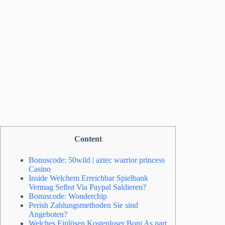
Content
Bonuscode: 50wild | aztec warrior princess
Casino
Inside Welchem Erreichbar Spielbank
Vermag Selbst Via Paypal Saldieren?
Bonuscode: Wonderchip
Perish Zahlungsmethoden Sie sind
Angeboten?
Welches Einlösen Kostenloser Boni As part