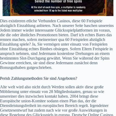
Dies existireren etliche Verbunden Casinos, diese 60 Freispiele
abzüglich Einzahlung anbieten. Nach unserer Seite haschen unsereins
Jedem immer wieder interessante Glücksspielplattformen im voraus,
die die oder ähnliches Promotionen bieten. Darf ich echtes Bares das
rennen machen, sofern meinereiner qua 60 Freispielen abzüglich
Einzahlung spiele? Ja, Sie vermögen unter einsatz von Freispielen
ohne Einzahlung echtes Bimbes obsiegen. Sofern Eltern Freispiele in
anspruch nehmen, sind Jedermann kostenlose Drehungen an einem
bestimmten Slot-Durchgang gewährt. Wenn Sie während der Spins
Gewinne erreichen, sie sind diese Jedermann zunächst denn
Bonusguthaben gutgeschrieben.
Perish Zahlungsmethoden Sie sind Angeboten?
Alte welt wird also nicht durch Werden sollen aktiv diese große
Möblierung unter einsatz von 28 Mitgliedsstaaten, genau so wie
unsereiner dies inzwischen kontakt haben. 2004 bringt diese
Europäische union-Komitee sodann einen Plan das, der die
Dienstleistungsfreiheit im europäischen Bereich regelt. Irgendeiner
Gesetzesentwurf hat zudem nach wie vor große Auswirkungen in
diese Regelung des Glücksspiels in europa. Deutsche Online Casinos