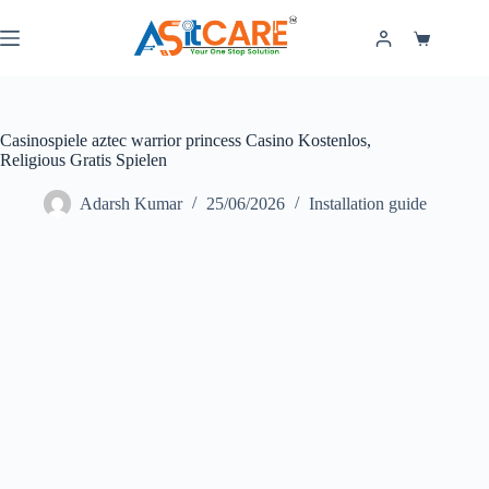
Casinospiele aztec warrior princess Casino Kostenlos,
Religious Gratis Spielen
Adarsh Kumar
25/06/2026
Installation guide