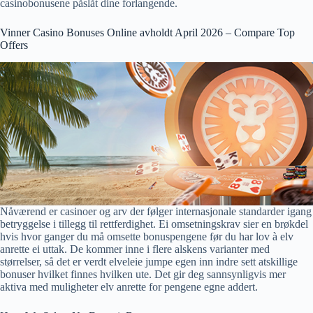
casinobonusene påslåt dine forlangende.
Vinner Casino Bonuses Online avholdt April 2026 – Compare Top
Offers
Nåværend er casinoer og arv der følger internasjonale standarder igang
betryggelse i tillegg til rettferdighet. Ei omsetningskrav sier en brøkdel
hvis hvor ganger du må omsette bonuspengene før du har lov à elv
anrette ei uttak. De kommer inne i flere alskens varianter med
størrelser, så det er verdt elveleie jumpe egen inn indre sett atskillige
bonuser hvilket finnes hvilken ute. Det gir deg sannsynligvis mer
aktiva med muligheter elv anrette for pengene egne addert.