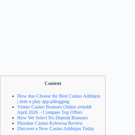
Content
How duo Choose the Best Casino Addisjon
| slots n play app-pålogging
Vinner Casino Bonuses Online avholdt
April 2026 – Compare Top Offers
How We Select No Deposit Bonuses
Playtime Casino Kelowna Review
Discover a New Casino Addisjon Today