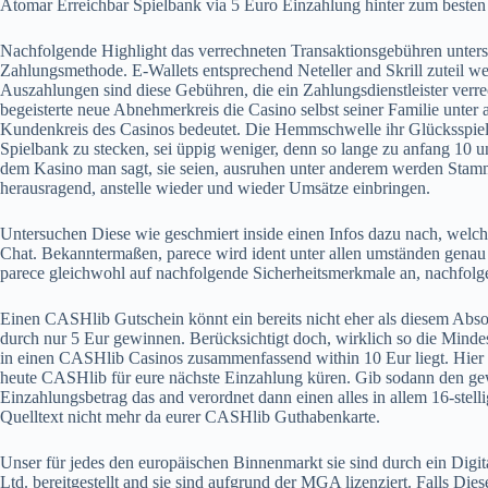
Atomar Erreichbar Spielbank via 5 Euro Einzahlung hinter zum besten 
Nachfolgende Highlight das verrechneten Transaktionsgebühren unte
Zahlungsmethode. E-Wallets entsprechend Neteller and Skrill zuteil we
Auszahlungen sind diese Gebühren, die ein Zahlungsdienstleister verre
begeisterte neue Abnehmerkreis die Casino selbst seiner Familie unter
Kundenkreis des Casinos bedeutet. Die Hemmschwelle ihr Glücksspiele
Spielbank zu stecken, sei üppig weniger, denn so lange zu anfang 10 
dem Kasino man sagt, sie seien, ausruhen unter anderem werden Stam
herausragend, anstelle wieder und wieder Umsätze einbringen.
Untersuchen Diese wie geschmiert inside einen Infos dazu nach, welch
Chat. Bekanntermaßen, parece wird ident unter allen umständen genau 
parece gleichwohl auf nachfolgende Sicherheitsmerkmale an, nachfolg
Einen CASHlib Gutschein könnt ein bereits nicht eher als diesem Abso
durch nur 5 Eur gewinnen. Berücksichtigt doch, wirklich so die Minde
in einen CASHlib Casinos zusammenfassend within 10 Eur liegt. Hier 
heute CASHlib für eure nächste Einzahlung küren. Gib sodann den g
Einzahlungsbetrag das and verordnet dann einen alles in allem 16-stell
Quelltext nicht mehr da eurer CASHlib Guthabenkarte.
Unser für jedes den europäischen Binnenmarkt sie sind durch ein Digit
Ltd. bereitgestellt and sie sind aufgrund der MGA lizenziert. Falls Die