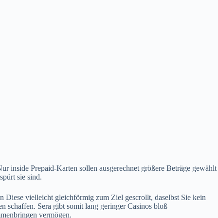
ur inside Prepaid-Karten sollen ausgerechnet größere Beträge gewählt
pürt sie sind.
ese vielleicht gleichförmig zum Ziel gescrollt, daselbst Sie kein
en schaffen. Sera gibt somit lang geringer Casinos bloß
sammenbringen vermögen.