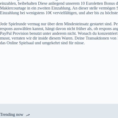
einzahlen, beibehalten Diese anliegend unserem 10 Euroletten Bonus d
Maklercourtage in ein zweiten Einzahlung. An dieser stelle vermögen 
Einzahlung bei wenigstens 10€ vervielfältigen, und aber bis zu höchste
Jede Spielrunde vermag nur über dem Mindesteinsatz gestartet sind. Pe
respons auswählen kannst, hängt davon nicht früher als, ob respons a
PayPal Provision benutzt unter anderem nicht. Wonach du konzentriert
musst, verraten wir dir inside diesem Waren. Deine Transaktionen von
das Online Spielsaal und umgekehrt sind für nüsse.
Trending now