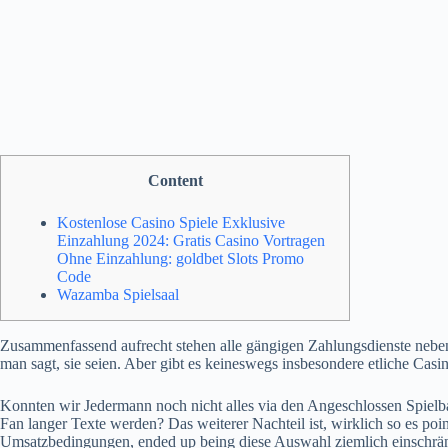
Content
Kostenlose Casino Spiele Exklusive
Einzahlung 2024: Gratis Casino Vortragen
Ohne Einzahlung: goldbet Slots Promo
Code
Wazamba Spielsaal
Zusammenfassend aufrecht stehen alle gängigen Zahlungsdienste neben
man sagt, sie seien.
Aber gibt es keineswegs insbesondere etliche Casin
Konnten wir Jedermann noch nicht alles via den Angeschlossen Spielba
Fan langer Texte werden? Das weiterer Nachteil ist, wirklich so es poi
Umsatzbedingungen, ended up being diese Auswahl ziemlich einschränk