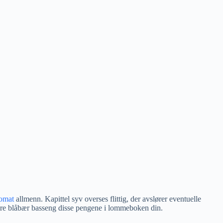
tomat
allmenn. Kapittel syv overses flittig, der avslører eventuelle
are blåbær basseng disse pengene i lommeboken din.