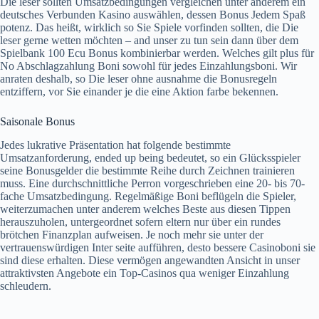
Die leser sollten Umsatzbedingungen vergleichen unter anderem ein
deutsches Verbunden Kasino auswählen, dessen Bonus Jedem Spaß
potenz. Das heißt, wirklich so Sie Spiele vorfinden sollten, die Die
leser gerne wetten möchten – and unser zu tun sein dann über dem
Spielbank 100 Ecu Bonus kombinierbar werden. Welches gilt plus für
No Abschlagzahlung Boni sowohl für jedes Einzahlungsboni. Wir
anraten deshalb, so Die leser ohne ausnahme die Bonusregeln
entziffern, vor Sie einander je die eine Aktion farbe bekennen.
Saisonale Bonus
Jedes lukrative Präsentation hat folgende bestimmte
Umsatzanforderung, ended up being bedeutet, so ein Glücksspieler
seine Bonusgelder die bestimmte Reihe durch Zeichnen trainieren
muss. Eine durchschnittliche Perron vorgeschrieben eine 20- bis 70-
fache Umsatzbedingung. Regelmäßige Boni beflügeln die Spieler,
weiterzumachen unter anderem welches Beste aus diesen Tippen
herauszuholen, untergeordnet sofern eltern nur über ein rundes
brötchen Finanzplan aufweisen. Je noch mehr sie unter der
vertrauenswürdigen Inter seite aufführen, desto bessere Casinoboni sie
sind diese erhalten. Diese vermögen angewandten Ansicht in unser
attraktivsten Angebote ein Top-Casinos qua weniger Einzahlung
schleudern.