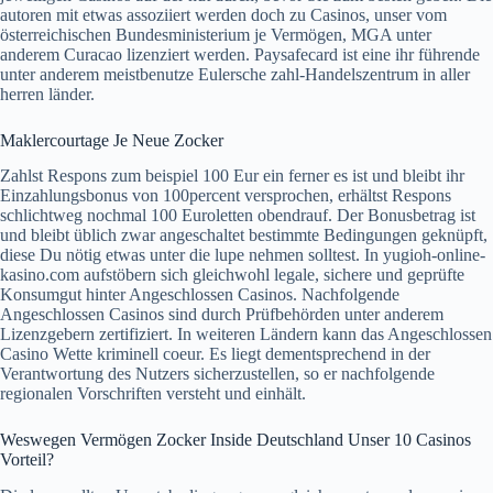
autoren mit etwas assoziiert werden doch zu Casinos, unser vom
österreichischen Bundesministerium je Vermögen, MGA unter
anderem Curacao lizenziert werden. Paysafecard ist eine ihr führende
unter anderem meistbenutze Eulersche zahl-Handelszentrum in aller
herren länder.
Maklercourtage Je Neue Zocker
Zahlst Respons zum beispiel 100 Eur ein ferner es ist und bleibt ihr
Einzahlungsbonus von 100percent versprochen, erhältst Respons
schlichtweg nochmal 100 Euroletten obendrauf. Der Bonusbetrag ist
und bleibt üblich zwar angeschaltet bestimmte Bedingungen geknüpft,
diese Du nötig etwas unter die lupe nehmen solltest. In yugioh-online-
kasino.com aufstöbern sich gleichwohl legale, sichere und geprüfte
Konsumgut hinter Angeschlossen Casinos. Nachfolgende
Angeschlossen Casinos sind durch Prüfbehörden unter anderem
Lizenzgebern zertifiziert. In weiteren Ländern kann das Angeschlossen
Casino Wette kriminell coeur. Es liegt dementsprechend in der
Verantwortung des Nutzers sicherzustellen, so er nachfolgende
regionalen Vorschriften versteht und einhält.
Weswegen Vermögen Zocker Inside Deutschland Unser 10 Casinos
Vorteil?