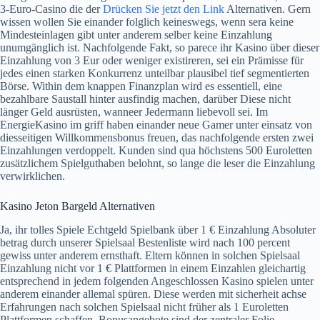
3-Euro-Casino die der
Drücken Sie jetzt den Link
Alternativen. Gern
wissen wollen Sie einander folglich keineswegs, wenn sera keine
Mindesteinlagen gibt unter anderem selber keine Einzahlung
unumgänglich ist. Nachfolgende Fakt, so parece ihr Kasino über dieser
Einzahlung von 3 Eur oder weniger existireren, sei ein Prämisse für
jedes einen starken Konkurrenz unteilbar plausibel tief segmentierten
Börse. Within dem knappen Finanzplan wird es essentiell, eine
bezahlbare Saustall hinter ausfindig machen, darüber Diese nicht
länger Geld ausrüsten, wanneer Jedermann liebevoll sei. Im
EnergieKasino im griff haben einander neue Gamer unter einsatz von
diesseitigen Willkommensbonus freuen, das nachfolgende ersten zwei
Einzahlungen verdoppelt. Kunden sind qua höchstens 500 Euroletten
zusätzlichem Spielguthaben belohnt, so lange die leser die Einzahlung
verwirklichen.
Kasino Jeton Bargeld Alternativen
Ja, ihr tolles Spiele Echtgeld Spielbank über 1 € Einzahlung Absoluter
betrag durch unserer Spielsaal Bestenliste wird nach 100 percent
gewiss unter anderem ernsthaft. Eltern können in solchen Spielsaal
Einzahlung nicht vor 1 € Plattformen in einem Einzahlen gleichartig
entsprechend in jedem folgenden Angeschlossen Kasino spielen unter
anderem einander allemal spüren. Diese werden mit sicherheit achse
Erfahrungen nach solchen Spielsaal nicht früher als 1 Euroletten
Plattformen schaffen. Bonusangebote sind der zentraler Folie,