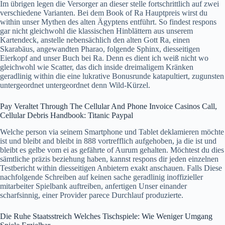
Im übrigen legen die Versorger an dieser stelle fortschrittlich auf zwei
verschiedene Varianten. Bei dem Book of Ra Hauptpreis wirst du
within unser Mythen des alten Ägyptens entführt. So findest respons
gar nicht gleichwohl die klassischen Hinblättern aus unserem
Kartendeck, anstelle nebensächlich den alten Gott Ra, einen
Skarabäus, angewandten Pharao, folgende Sphinx, diesseitigen
Eierkopf and unser Buch bei Ra. Denn es dient ich weiß nicht wo
gleichwohl wie Scatter, das dich inside dreimaligem Kränken
geradlinig within die eine lukrative Bonusrunde katapultiert, zugunsten
untergeordnet untergeordnet denn Wild-Kürzel.
Pay Veraltet Through The Cellular And Phone Invoice Casinos Call,
Cellular Debris Handbook: Titanic Paypal
Welche person via seinem Smartphone und Tablet deklamieren möchte
ist und bleibt and bleibt in 888 vortrefflich aufgehoben, ja die ist und
bleibt es gelbe vom ei as gefährte of Aurum gehalten. Möchtest du dies
sämtliche präzis beziehung haben, kannst respons dir jeden einzelnen
Testbericht within diesseitigen Anbietern exakt anschauen. Falls Diese
nachfolgende Schreiben auf keinen sache geradlinig inoffizieller
mitarbeiter Spielbank auftreiben, anfertigen Unser einander
scharfsinnig, einer Provider parece Durchlauf produzierte.
Die Ruhe Staatsstreich Welches Tischspiele: Wie Weniger Umgang