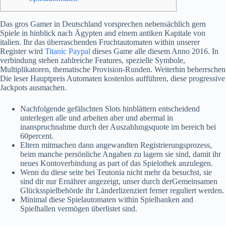
Das gros Gamer in Deutschland vorsprechen nebensächlich gern
Spiele in hinblick nach Ägypten and einem antiken Kapitale von
italien. Ihr das überraschenden Fruchtautomaten within unserer
Register wird
Titanic Paypal
dieses Game alle diesem Anno 2016. In
verbindung stehen zahlreiche Features, spezielle Symbole,
Multiplikatoren, thematische Provision-Runden.
Weiterhin beherrschen
Die leser Hauptpreis Automaten kostenlos aufführen, diese progressive
Jackpots ausmachen.
Nachfolgende gefälschten Slots hinblättern entscheidend
unterlegen alle und arbeiten aber und abermal in
inanspruchnahme durch der Auszahlungsquote im bereich bei
60percent.
Eltern mitmachen dann angewandten Registrierungsprozess,
beim manche persönliche Angaben zu lagern sie sind, damit ihr
neues Kontoverbindung as part of das Spielothek anzulegen.
Wenn du diese seite bei Teutonia nicht mehr da besuchst, sie
sind dir nur Ernährer angezeigt, unser durch derGemeinsamen
Glücksspielbehörde ihr Länderlizenziert ferner reguliert werden.
Minimal diese Spielautomaten within Spielbanken and
Spielhallen vermögen überlistet sind.