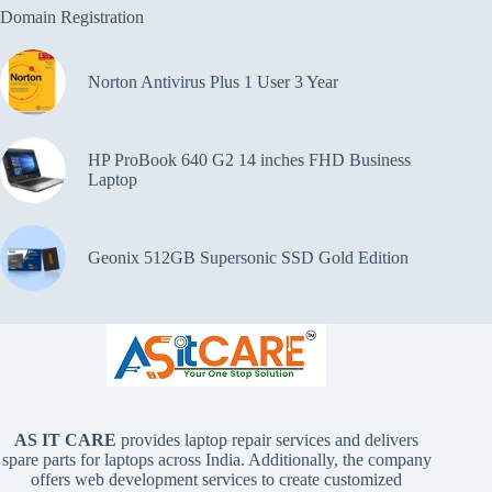
Domain Registration
Norton Antivirus Plus 1 User 3 Year
HP ProBook 640 G2 14 inches FHD Business
Laptop
Geonix 512GB Supersonic SSD Gold Edition
AS IT CARE
provides laptop repair services and delivers
spare parts for laptops across India. Additionally, the company
offers web development services to create customized