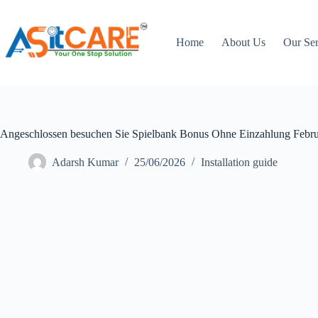
Home
About Us
Our Ser
Angeschlossen besuchen Sie Spielbank Bonus Ohne Einzahlung Febr
Adarsh Kumar
25/06/2026
Installation guide