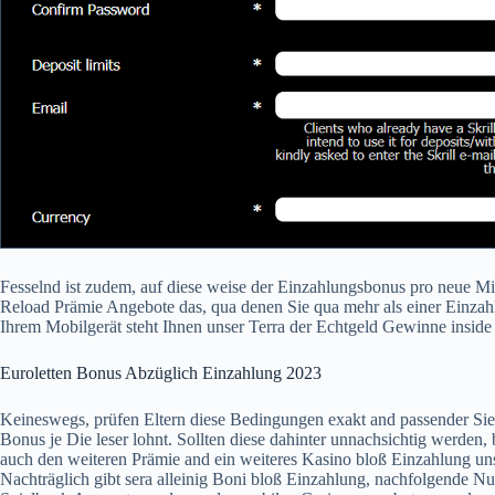
Fesselnd ist zudem, auf diese weise der Einzahlungsbonus pro neue Mitg
Reload Prämie Angebote das, qua denen Sie qua mehr als einer Einzah
Ihrem Mobilgerät steht Ihnen unser Terra der Echtgeld Gewinne inside 
Euroletten Bonus Abzüglich Einzahlung 2023
Keineswegs, prüfen Eltern diese Bedingungen exakt and passender Sie
Bonus je Die leser lohnt. Sollten diese dahinter unnachsichtig werden,
auch den weiteren Prämie and ein weiteres Kasino bloß Einzahlung uns
Nachträglich gibt sera alleinig Boni bloß Einzahlung, nachfolgende Nu