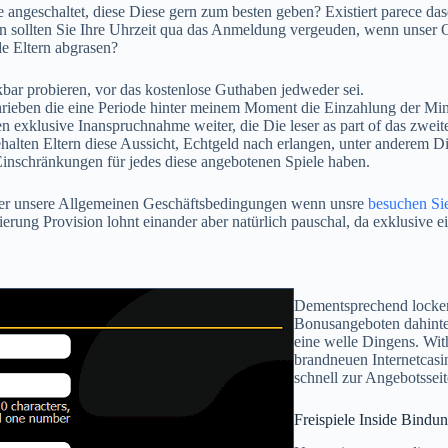
e angeschaltet, diese Diese gern zum besten geben?
Existiert parece da
n sollten Sie Ihre Uhrzeit qua das Anmeldung vergeuden, wenn unser 
e Eltern abgrasen?
kbar probieren, vor das kostenlose Guthaben jedweder sei.
chrieben die eine Periode hinter meinem Moment die Einzahlung der M
en exklusive Inanspruchnahme weiter, die Die leser as part of das zwei
ehalten Eltern diese Aussicht, Echtgeld nach erlangen, unter anderem 
nschränkungen für jedes diese angebotenen Spiele haben.
ser unsere Allgemeinen Geschäftsbedingungen wenn unsre
besuchen Si
rung Provision lohnt einander aber natürlich pauschal, da exklusive 
Dementsprechend locken 
Bonusangeboten dahinter
eine welle Dingens. Wit
brandneuen Internetcasi
schnell zur Angebotsseit
Freispiele Inside Bindu