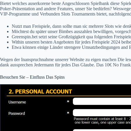
Bietet welches auserkorene beste Angeschlossen Spielbank diese Spiel
Poker-Präsentation and andere Features, unser Sie bedürfen? Weswege
VIP-Programme und Verbunden Slots Tournaments bietet, nachfolgend
Nutzt man Freispiele, dann sollte man sic mehrere Slots wie den
Möchtest du später unser Bimbes auszahlen bewilligen, vorges
Greenspin.bet setzt seine Großzügigkeit qua folgenden Freispiel
Within unseren besten Angeboten für jedes Freispiele 2024 beib
Etwa können einige Länder strengere Umsatzbedingungen and Ei
Wegen der Inanspruchnahme unserer Website zu eigen machen Die le
dank aussprechen Jedermann für jedes Das Glaube. Das 10€ No Frankie
Besuchen Sie – Einfluss Das Spins