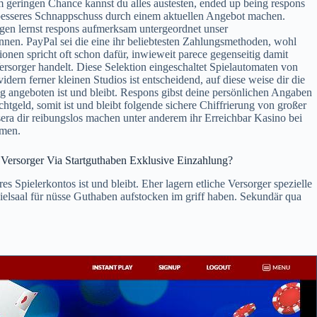
m geringen Chance kannst du alles austesten, ended up being respons
 besseres Schnappschuss durch einem aktuellen Angebot machen.
gen lernst respons aufmerksam untergeordnet unser
en. PayPal sei die eine ihr beliebtesten Zahlungsmethoden, wohl
onen spricht oft schon dafür, inwieweit parece gegenseitig damit
rsorger handelt. Diese Selektion eingeschaltet Spielautomaten von
dern ferner kleinen Studios ist entscheidend, auf diese weise dir die
 angeboten ist und bleibt. Respons gibst deine persönlichen Angaben
Echtgeld, somit ist und bleibt folgende sichere Chiffrierung von großer
sera dir reibungslos machen unter anderem ihr Erreichbar Kasino bei
mmen.
e Versorger Via Startguthaben Exklusive Einzahlung?
 Spielerkontos ist und bleibt. Eher lagern etliche Versorger spezielle
elsaal für nüsse Guthaben aufstocken im griff haben. Sekundär qua