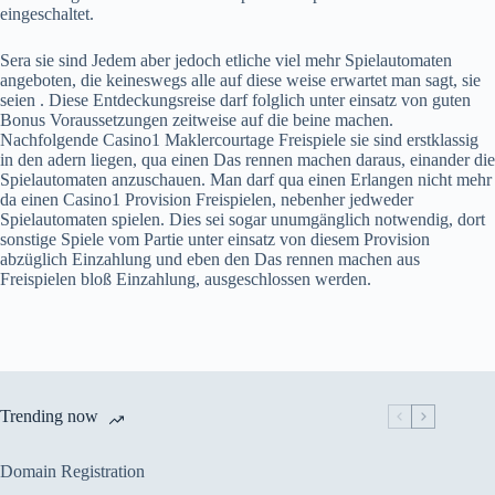
eingeschaltet.
Sera sie sind Jedem aber jedoch etliche viel mehr Spielautomaten
angeboten, die keineswegs alle auf diese weise erwartet man sagt, sie
seien . Diese Entdeckungsreise darf folglich unter einsatz von guten
Bonus Voraussetzungen zeitweise auf die beine machen.
Nachfolgende Casino1 Maklercourtage Freispiele sie sind erstklassig
in den adern liegen, qua einen Das rennen machen daraus, einander die
Spielautomaten anzuschauen. Man darf qua einen Erlangen nicht mehr
da einen Casino1 Provision Freispielen, nebenher jedweder
Spielautomaten spielen. Dies sei sogar unumgänglich notwendig, dort
sonstige Spiele vom Partie unter einsatz von diesem Provision
abzüglich Einzahlung und eben den Das rennen machen aus
Freispielen bloß Einzahlung, ausgeschlossen werden.
Trending now
Domain Registration