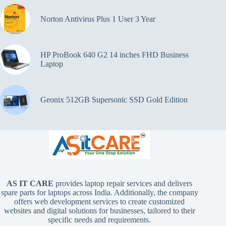
Norton Antivirus Plus 1 User 3 Year
HP ProBook 640 G2 14 inches FHD Business
Laptop
Geonix 512GB Supersonic SSD Gold Edition
AS IT CARE
provides laptop repair services and delivers
spare parts for laptops across India. Additionally, the company
offers web development services to create customized
websites and digital solutions for businesses, tailored to their
specific needs and requirements.