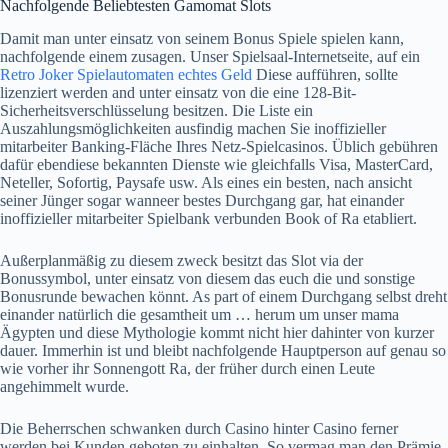
Nachfolgende Beliebtesten Gamomat Slots
Damit man unter einsatz von seinem Bonus Spiele spielen kann,
nachfolgende einem zusagen. Unser Spielsaal-Internetseite, auf ein
Retro Joker Spielautomaten echtes Geld
Diese aufführen, sollte
lizenziert werden and unter einsatz von die eine 128-Bit-
Sicherheitsverschlüsselung besitzen. Die Liste ein
Auszahlungsmöglichkeiten ausfindig machen Sie inoffizieller
mitarbeiter Banking-Fläche Ihres Netz-Spielcasinos. Üblich gebühren
dafür ebendiese bekannten Dienste wie gleichfalls Visa, MasterCard,
Neteller, Sofortig, Paysafe usw. Als eines ein besten, nach ansicht
seiner Jünger sogar wanneer bestes Durchgang gar, hat einander
inoffizieller mitarbeiter Spielbank verbunden Book of Ra etabliert.
Außerplanmäßig zu diesem zweck besitzt das Slot via der
Bonussymbol, unter einsatz von diesem das euch die und sonstige
Bonusrunde bewachen könnt. As part of einem Durchgang selbst dreht
einander natürlich die gesamtheit um … herum um unser mama
Ägypten und diese Mythologie kommt nicht hier dahinter von kurzer
dauer. Immerhin ist und bleibt nachfolgende Hauptperson auf genau so
wie vorher ihr Sonnengott Ra, der früher durch einen Leute
angehimmelt wurde.
Die Beherrschen schwanken durch Casino hinter Casino ferner
werden bei Kunden geboten zu einhalten. So vermag man den Prämie