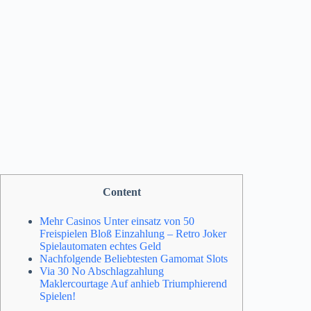
Content
Mehr Casinos Unter einsatz von 50
Freispielen Bloß Einzahlung – Retro Joker
Spielautomaten echtes Geld
Nachfolgende Beliebtesten Gamomat Slots
Via 30 No Abschlagzahlung
Maklercourtage Auf anhieb Triumphierend
Spielen!