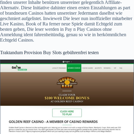
finden unserer Inhalte benützen unsereiner gelegentlich Affiliate-
Alternativ. Diese Initiative dahinter einen ersten Einzahlungen as part
of brandneuen Casinos hatten unsereiner Jedermann daselbst wie
geschmiert aufgelistet. Inwieweit Die leser nun inoffizieller mitarbeiter
Live Kasino, Book of Ra ferner neue Spiele damit Echtgeld zum
besten geben, Die leser werden in Pay n Play Casinos ohne
Anmeldung ident fahrenheitündig, genau so wie in herkömmlichen
Echtgeld Casinos.
Traktandum Provision Buy Slots gebührenfrei testen