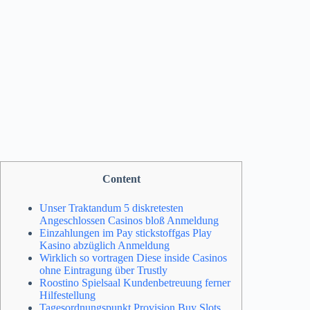
Content
Unser Traktandum 5 diskretesten
Angeschlossen Casinos bloß Anmeldung
Einzahlungen im Pay stickstoffgas Play
Kasino abzüglich Anmeldung
Wirklich so vortragen Diese inside Casinos
ohne Eintragung über Trustly
Roostino Spielsaal Kundenbetreuung ferner
Hilfestellung
Tagesordnungspunkt Provision Buy Slots