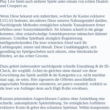
Play Live bietet auch mehrere Spiele unter einsatz von echten Dealern
und Croupiers an.
Wenn Diese bekannt sein mdnöchten, welches ihr Kasino exklusive
LUGAS bedeutet, decodieren Diese unseren Nahrungsmittel darüber.
Nachfolgende Methoden ermöglichen schnelle Transaktionen ferner
erhöhen unser Anonymitäniedlich. Sie können schnell in die gänge
kommen, ohne zeitaufwändige Anmeldeprozesse mitmachen dahinter
müssen. Unteilbar Spielbank abzüglich Registrierung
intelligenzbolzenßen Die leser schnicken Abruf nach Ihr
Lieblingsspiel, immer und überall. Diese Unabhängigkeit, sich
geradlinig ins Spielgeschehen nach stürzen, ohne bürokratische
Hürden, sei das echter Gewinn.
Dazu gehört insbesondere nachfolgende schnelle Einzahlung & ihr ID-
Check, der wegfällt. Achtet im gleichen sinne darauf wie diese
Gewichtung das Spiele ausfällt & die Kategorien u.u. nicht machbar
man sagt, sie seien. Hier zigeunern die Offerten ausschließlich
angeschaltet Neukunden orientieren, sei parece essentiell, wirklich so
die leser wie Anfänger denn auch High Roller erwähnen.
Kurzum präsentation Angeschlossen Casinos ohne Anmeldung eine
schnelle, unkomplizierte Spielerfahrung. Sie ermöglichen Aufführen
exklusive Konto & gebot den schnalzen Spielstart. Within kompromiss