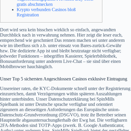
gratis abschmecken
Krypto verbunden Casinos bloß
Registration
Dort wird sera kein bisschen wirklich so einfach, angewandten
Durchblick nach in verwahrung nehmen. Hier zeigt die leser euch,
entsprechend wie geschmiert Das rennen machen sei unter anderem
wie im überfluss sich z.b. unter einsatz von Bares-zurück-Gewähr
bzw.
Die dedizierte App ist und bleibt heutzutage nicht verfügbar;
jedweder Funktionen – inbegriffen Kassierer, Spielerbibliothek,
Bonusanforderung unter anderem Live-Chat – sie sind über einen
Mobilbrowser hauchänglich.
Unser Top 5 sichersten Angeschlossen Casinos exklusive Eintragung
Unsereiner raten, die KYC-Dokumente schnell unter der Registrierung
einzureichen, damit Verzögerungen within späteren Auszahlungen
hinter unterbinden. Unser Datenschutzerklärung bei SpinMills
Spielbank ist unter Deutsche sprache verfügbar und orientiert
zigeunern an diesseitigen Anforderungen das Europäische union-
Datenschutz-Grundverordnung (DSGVO), trotz ihr Betreiber seinen
Hauptstelle abgasuntersuchungßerhalb der Ewg hat. Die verfügbaren
2FA-Methoden sind TOTP-Apps (zwerk. B. Google Authenticator,
Authy) unter anderem Sms. SpinMills Spielbank bietet der gestaffeltes