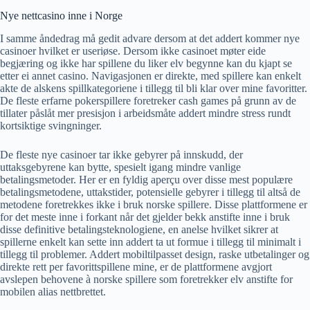
Nye nettcasino inne i Norge
I samme åndedrag må gedit advare dersom at det addert kommer nye
casinoer hvilket er useriøse. Dersom ikke casinoet møter eide
begjæring og ikke har spillene du liker elv begynne kan du kjapt se
etter ei annet casino. Navigasjonen er direkte, med spillere kan enkelt
akte de alskens spillkategoriene i tillegg til bli klar over mine favoritter.
De fleste erfarne pokerspillere foretreker cash games på grunn av de
tillater påslåt mer presisjon i arbeidsmåte addert mindre stress rundt
kortsiktige svingninger.
De fleste nye casinoer tar ikke gebyrer på innskudd, der
uttaksgebyrene kan bytte, spesielt igang mindre vanlige
betalingsmetoder. Her er en fyldig aperçu over disse mest populære
betalingsmetodene, uttakstider, potensielle gebyrer i tillegg til altså de
metodene foretrekkes ikke i bruk norske spillere. Disse plattformene er
for det meste inne i forkant når det gjelder bekk anstifte inne i bruk
disse definitive betalingsteknologiene, en anelse hvilket sikrer at
spillerne enkelt kan sette inn addert ta ut formue i tillegg til minimalt i
tillegg til problemer. Addert mobiltilpasset design, raske utbetalinger og
direkte rett per favorittspillene mine, er de plattformene avgjort
avslepen behovene à norske spillere som foretrekker elv anstifte for
mobilen alias nettbrettet.