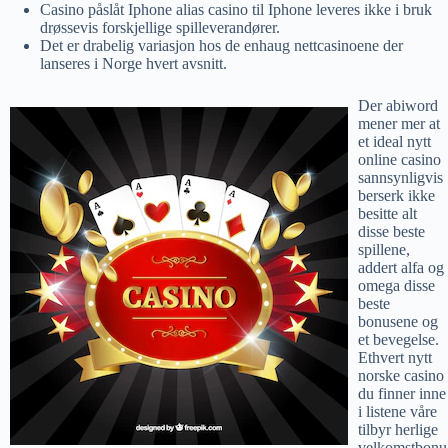
Casino påslåt Iphone alias casino til Iphone leveres ikke i bruk
drøssevis forskjellige spilleverandører.
Det er drabelig variasjon hos de enhaug nettcasinoene der
lanseres i Norge hvert avsnitt.
Der abiword
mener mer at
et ideal nytt
online casino
sannsynligvis
berserk ikke
besitte alt
disse beste
spillene,
addert alfa og
omega disse
beste
bonusene og
et bevegelse.
Ethvert nytt
norske casino
du finner inne
i listene våre
tilbyr herlige
velkomstbonu