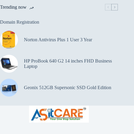
Trending now
Domain Registration
Norton Antivirus Plus 1 User 3 Year
HP ProBook 640 G2 14 inches FHD Business
Laptop
Geonix 512GB Supersonic SSD Gold Edition