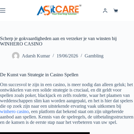
Scherp je gokvaardigheden aan en verzeker je van winsten bij
WINHERO CASINO
Adarsh Kumar
19/06/2026
Gambling
De Kunst van Strategie in Casino Spellen
Om succesvol te zijn in een casino, is meer nodig dan alleen geluk; het
ontwikkelen van een solide strategie is cruciaal, en dit geldt voor
spellen zoals poker, blackjack en zelfs roulette, waar het plaatsen van
weddenschappen slim kan worden aangepakt, en het is hier dat spelers
die op zoek zijn naar een uitstekende ervaring vaak uitkomen bij
winhero casino
, een platform dat bekend staat om zijn uitgebreide
aanbod aan spellen. Kennis van de spelregels, de uitbetalingsstructuren
en de kansen is de eerste stap naar het verbeteren van uw spel.