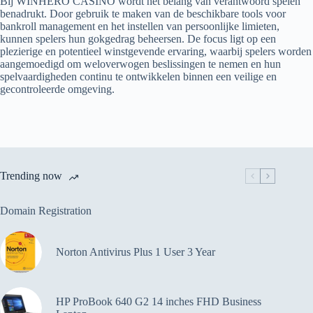
Bij WINHERO CASINO wordt het belang van verantwoord spelen
benadrukt. Door gebruik te maken van de beschikbare tools voor
bankroll management en het instellen van persoonlijke limieten,
kunnen spelers hun gokgedrag beheersen. De focus ligt op een
plezierige en potentieel winstgevende ervaring, waarbij spelers worden
aangemoedigd om weloverwogen beslissingen te nemen en hun
spelvaardigheden continu te ontwikkelen binnen een veilige en
gecontroleerde omgeving.
Trending now
Domain Registration
Norton Antivirus Plus 1 User 3 Year
HP ProBook 640 G2 14 inches FHD Business