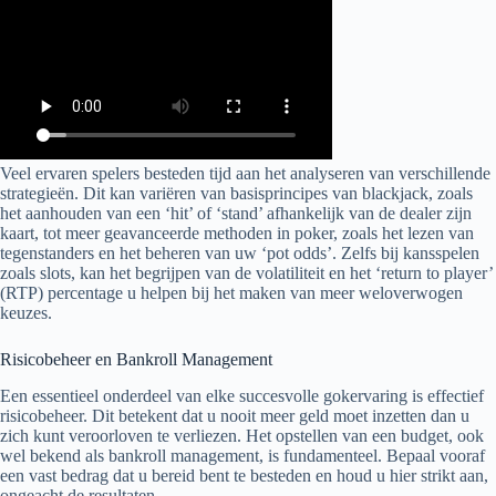
Veel ervaren spelers besteden tijd aan het analyseren van verschillende
strategieën. Dit kan variëren van basisprincipes van blackjack, zoals
het aanhouden van een ‘hit’ of ‘stand’ afhankelijk van de dealer zijn
kaart, tot meer geavanceerde methoden in poker, zoals het lezen van
tegenstanders en het beheren van uw ‘pot odds’. Zelfs bij kansspelen
zoals slots, kan het begrijpen van de volatiliteit en het ‘return to player’
(RTP) percentage u helpen bij het maken van meer weloverwogen
keuzes.
Risicobeheer en Bankroll Management
Een essentieel onderdeel van elke succesvolle gokervaring is effectief
risicobeheer. Dit betekent dat u nooit meer geld moet inzetten dan u
zich kunt veroorloven te verliezen. Het opstellen van een budget, ook
wel bekend als bankroll management, is fundamenteel. Bepaal vooraf
een vast bedrag dat u bereid bent te besteden en houd u hier strikt aan,
ongeacht de resultaten.