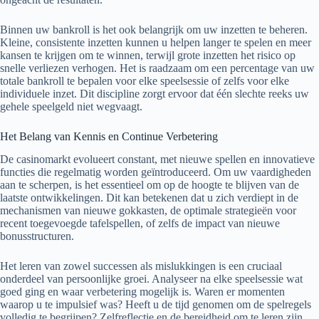
Binnen uw bankroll is het ook belangrijk om uw inzetten te beheren.
Kleine, consistente inzetten kunnen u helpen langer te spelen en meer
kansen te krijgen om te winnen, terwijl grote inzetten het risico op
snelle verliezen verhogen. Het is raadzaam om een percentage van uw
totale bankroll te bepalen voor elke speelsessie of zelfs voor elke
individuele inzet. Dit discipline zorgt ervoor dat één slechte reeks uw
gehele speelgeld niet wegvaagt.
Het Belang van Kennis en Continue Verbetering
De casinomarkt evolueert constant, met nieuwe spellen en innovatieve
functies die regelmatig worden geïntroduceerd. Om uw vaardigheden
aan te scherpen, is het essentieel om op de hoogte te blijven van de
laatste ontwikkelingen. Dit kan betekenen dat u zich verdiept in de
mechanismen van nieuwe gokkasten, de optimale strategieën voor
recent toegevoegde tafelspellen, of zelfs de impact van nieuwe
bonusstructuren.
Het leren van zowel successen als mislukkingen is een cruciaal
onderdeel van persoonlijke groei. Analyseer na elke speelsessie wat
goed ging en waar verbetering mogelijk is. Waren er momenten
waarop u te impulsief was? Heeft u de tijd genomen om de spelregels
volledig te begrijpen? Zelfreflectie en de bereidheid om te leren zijn