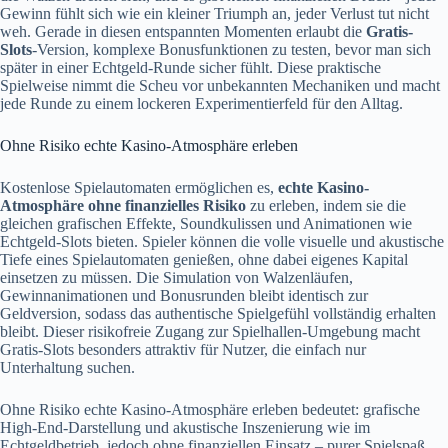
Gewinn fühlt sich wie ein kleiner Triumph an, jeder Verlust tut nicht
weh. Gerade in diesen entspannten Momenten erlaubt die
Gratis-
Slots
-Version,
komplexe Bonusfunktionen zu testen
, bevor man sich
später in einer Echtgeld-Runde sicher fühlt. Diese praktische
Spielweise nimmt die Scheu vor unbekannten Mechaniken und macht
jede Runde zu einem lockeren Experimentierfeld für den Alltag.
Ohne Risiko echte Kasino-Atmosphäre erleben
Kostenlose Spielautomaten ermöglichen es,
echte Kasino-
Atmosphäre ohne finanzielles Risiko
zu erleben, indem sie die
gleichen grafischen Effekte, Soundkulissen und Animationen wie
Echtgeld-Slots bieten. Spieler können die volle visuelle und akustische
Tiefe eines Spielautomaten genießen, ohne dabei eigenes Kapital
einsetzen zu müssen. Die Simulation von Walzenläufen,
Gewinnanimationen und Bonusrunden bleibt identisch zur
Geldversion, sodass das authentische Spielgefühl vollständig erhalten
bleibt. Dieser risikofreie Zugang zur Spielhallen-Umgebung macht
Gratis-Slots besonders attraktiv für Nutzer, die einfach nur
Unterhaltung suchen.
Ohne Risiko echte Kasino-Atmosphäre erleben bedeutet: grafische
High-End-Darstellung und akustische Inszenierung wie im
Echtgeldbetrieb, jedoch ohne finanziellen Einsatz – purer Spielspaß