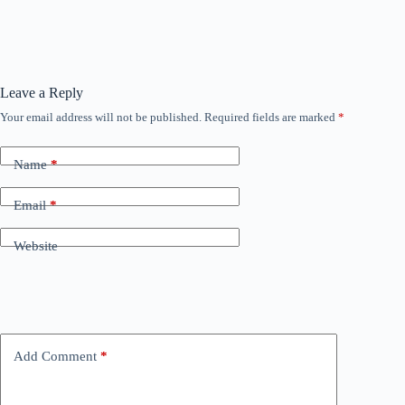
Leave a Reply
Your email address will not be published.
Required fields are marked
*
Name
*
Email
*
Website
Add Comment
*