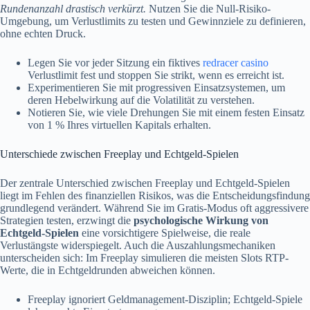
Rundenanzahl drastisch verkürzt.
Nutzen Sie die Null-Risiko-
Umgebung, um Verlustlimits zu testen und Gewinnziele zu definieren,
ohne echten Druck.
Legen Sie vor jeder Sitzung ein fiktives
redracer casino
Verlustlimit fest und stoppen Sie strikt, wenn es erreicht ist.
Experimentieren Sie mit progressiven Einsatzsystemen, um
deren Hebelwirkung auf die Volatilität zu verstehen.
Notieren Sie, wie viele Drehungen Sie mit einem festen Einsatz
von 1 % Ihres virtuellen Kapitals erhalten.
Unterschiede zwischen Freeplay und Echtgeld-Spielen
Der zentrale Unterschied zwischen Freeplay und Echtgeld-Spielen
liegt im Fehlen des finanziellen Risikos, was die Entscheidungsfindung
grundlegend verändert. Während Sie im Gratis-Modus oft aggressivere
Strategien testen, erzwingt die
psychologische Wirkung von
Echtgeld-Spielen
eine vorsichtigere Spielweise, die reale
Verlustängste widerspiegelt. Auch die Auszahlungsmechaniken
unterscheiden sich: Im Freeplay simulieren die meisten Slots RTP-
Werte, die in Echtgeldrunden abweichen können.
Freeplay ignoriert Geldmanagement-Disziplin; Echtgeld-Spiele