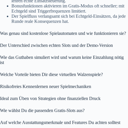
lehren echte Einsatzsteuerung.
Bonusfunktionen aktivieren im Gratis-Modus oft schneller; mit
Echtgeld sind Triggerfrequenzen limitiert.
Der Spielfluss verlangsamt sich bei Echtgeld-Einsätzen, da jede
Runde reale Konsequenzen hat.
Was genau sind kostenlose Spielautomaten und wie funktionieren sie?
Der Unterschied zwischen echten Slots und der Demo-Version
Wie das Guthaben simuliert wird und warum keine Einzahlung nötig
ist
Welche Vorteile bieten Dir diese virtuellen Walzenspiele?
Risikofreies Kennenlernen neuer Spielmechaniken
Ideal zum Üben von Strategien ohne finanziellen Druck
Wie wählst Du die passenden Gratis-Slots aus?
Auf welche Ausstattungsmerkmale und Features Du achten solltest