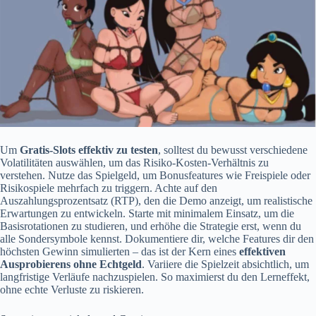
Um
Gratis-Slots effektiv zu testen
, solltest du bewusst verschiedene
Volatilitäten auswählen, um das Risiko-Kosten-Verhältnis zu
verstehen. Nutze das Spielgeld, um Bonusfeatures wie Freispiele oder
Risikospiele mehrfach zu triggern. Achte auf den
Auszahlungsprozentsatz (RTP), den die Demo anzeigt, um realistische
Erwartungen zu entwickeln. Starte mit minimalem Einsatz, um die
Basisrotationen zu studieren, und erhöhe die Strategie erst, wenn du
alle Sondersymbole kennst. Dokumentiere dir, welche Features dir den
höchsten Gewinn simulierten – das ist der Kern eines
effektiven
Ausprobierens ohne Echtgeld
. Variiere die Spielzeit absichtlich, um
langfristige Verläufe nachzuspielen. So maximierst du den Lerneffekt,
ohne echte Verluste zu riskieren.