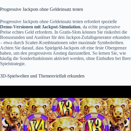
Progressive Jackpots ohne Geldeinsatz testen
Progressive Jackpots ohne Geldeinsatz testen erfordert spezielle
Demo-Versionen mit Jackpot-Simulation
, da echte progressive
Preise echtes Geld erfordern. In Gratis-Slots können Sie risikofrei die
Bonusrunden und Auslöser für den Jackpot-Zufallsgenerator erkunden
– etwa durch Scatter-Kombinationen oder maximale Symbolreihen.
Achten Sie darauf, dass
Spielgeld-Jackpots
oft eine feste Obergrenze
haben, um den progressiven Anstieg darzustellen. So lernen Sie, wie
häufig die Sonderfunktionen aktiviert werden, ohne Einbußen bei Ihrer
Spielstrategie.
3D-Spielwelten und Themenvielfalt erkunden