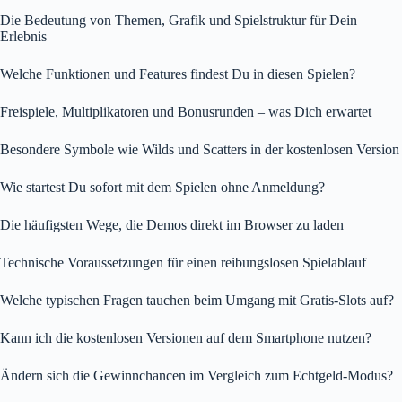
Die Bedeutung von Themen, Grafik und Spielstruktur für Dein
Erlebnis
Welche Funktionen und Features findest Du in diesen Spielen?
Freispiele, Multiplikatoren und Bonusrunden – was Dich erwartet
Besondere Symbole wie Wilds und Scatters in der kostenlosen Version
Wie startest Du sofort mit dem Spielen ohne Anmeldung?
Die häufigsten Wege, die Demos direkt im Browser zu laden
Technische Voraussetzungen für einen reibungslosen Spielablauf
Welche typischen Fragen tauchen beim Umgang mit Gratis-Slots auf?
Kann ich die kostenlosen Versionen auf dem Smartphone nutzen?
Ändern sich die Gewinnchancen im Vergleich zum Echtgeld-Modus?