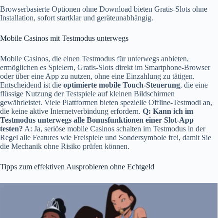
Browserbasierte Optionen ohne Download bieten Gratis-Slots ohne
Installation, sofort startklar und geräteunabhängig.
Mobile Casinos mit Testmodus unterwegs
Mobile Casinos, die einen Testmodus für unterwegs anbieten,
ermöglichen es Spielern, Gratis-Slots direkt im Smartphone-Browser
oder über eine App zu nutzen, ohne eine Einzahlung zu tätigen.
Entscheidend ist die
optimierte mobile Touch-Steuerung
, die eine
flüssige Nutzung der Testspiele auf kleinen Bildschirmen
gewährleistet. Viele Plattformen bieten spezielle
Offline-Testmodi
an,
die keine aktive Internetverbindung erfordern.
Q: Kann ich im
Testmodus unterwegs alle Bonusfunktionen einer Slot-App
testen?
A: Ja, seriöse mobile Casinos schalten im Testmodus in der
Regel alle Features wie Freispiele und Sondersymbole frei, damit Sie
die Mechanik ohne Risiko prüfen können.
Tipps zum effektiven Ausprobieren ohne Echtgeld