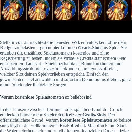
Stell dir vor, du möchtest die neuesten Walzen entdecken, ohne dein
Budget zu belasten – genau hier kommen
Gratis-Slots
ins Spiel. Sie
erlauben dir, unzählige Spielautomaten kostenlos und ohne
Registrierung zu testen, indem sie virtuelle Credits statt echtem Geld
einsetzen. So kannst du Spielemechaniken, Bonusfunktionen und
Auszahlungsstrukturen risikofrei erkunden, um herauszufinden,
welcher Slot deinen Spielvorlieben entspricht. Einfach den
gewünschten Titel auswählen und sofort im Demomodus drehen, ganz
ohne Druck oder finanzielle Sorgen.
Warum kostenlose Spielautomaten so beliebt sind
In den Pausen zwischen Terminen oder spätabends auf der Couch
entdecken immer mehr Spieler den Reiz der
Gratis-Slots
. Der
offensichtlichste Grund, warum
kostenlose Spielautomaten
so beliebt
sind, liegt in der vollkommenen Risikofreiheit. Man drückt auf Start,
die Walzen drehen sich, und es gibt keinen finanziellen Druck – jeder