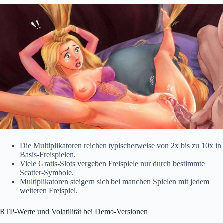
Die Multiplikatoren reichen typischerweise von 2x bis zu 10x in
Basis-Freispielen.
Viele Gratis-Slots vergeben Freispiele nur durch bestimmte
Scatter-Symbole.
Multiplikatoren steigern sich bei manchen Spielen mit jedem
weiteren Freispiel.
RTP-Werte und Volatilität bei Demo-Versionen